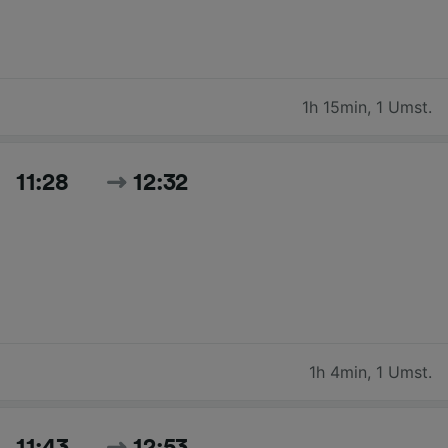
1h 15min
,
1 Umst.
11:28
12:32
1h 4min
,
1 Umst.
11:43
12:53