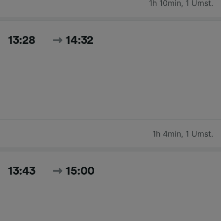
1h 10min
,
1 Umst.
13:28
14:32
1h 4min
,
1 Umst.
13:43
15:00