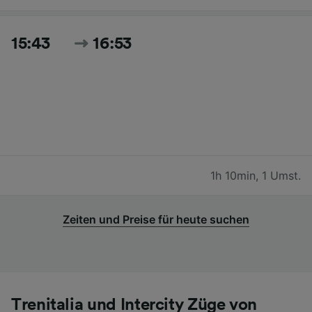
15:43
16:53
1h 10min
,
1 Umst.
Zeiten und Preise für heute suchen
Trenitalia und Intercity Züge von