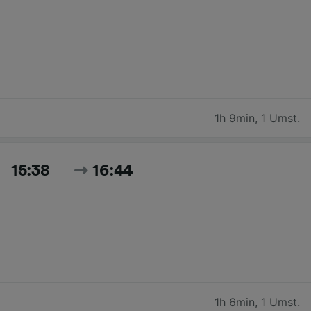
1h 9min
,
1 Umst.
15:38
16:44
1h 6min
,
1 Umst.