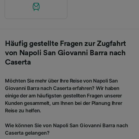
Häufig gestellte Fragen zur Zugfahrt
von Napoli San Giovanni Barra nach
Caserta
Möchten Sie mehr über Ihre Reise von Napoli San
Giovanni Barra nach Caserta erfahren? Wir haben
einige der am häufigsten gestellten Fragen unserer
Kunden gesammelt, um Ihnen bei der Planung Ihrer
Reise zu helfen.
Wie können Sie von Napoli San Giovanni Barra nach
Caserta gelangen?