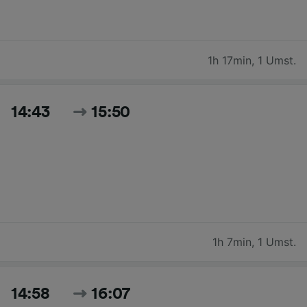
1h 17min
,
1 Umst.
14:43
15:50
1h 7min
,
1 Umst.
14:58
16:07