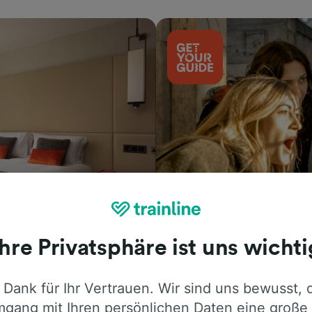
Aktivitäten
Ihre Privatsphäre ist uns wichti
 Dank für Ihr Vertrauen. Wir sind uns bewusst, 
gang mit Ihren persönlichen Daten eine große