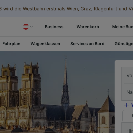
 wird die Westbahn erstmals Wien, Graz, Klagenfurt und Vi
Business
Warenkorb
Meine Bu
Fahrplan
Wagenklassen
Services an Bord
Günstige
Vo
Na
Hi