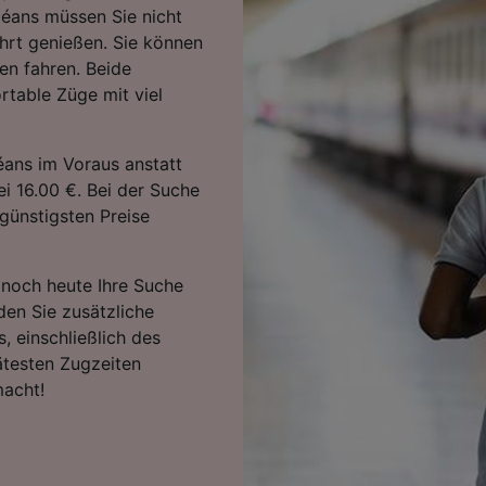
éans müssen Sie nicht
hrt genießen. Sie können
n fahren. Beide
table Züge mit viel
éans im Voraus anstatt
ei 16.00 €. Bei der Suche
günstigsten Preise
e noch heute Ihre Suche
den Sie zusätzliche
, einschließlich des
ätesten Zugzeiten
macht!