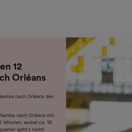
r Partner (Lieferanten)
en 12
ch Orléans
 Nantes nach Orléans den
 Nantes nach Orléans mit
 Minuten, wobei ca. 18
uemer geht's nicht!