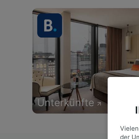
Unterkünfte
Vielen
der Um