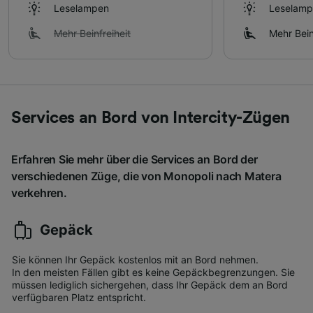
Leselampen
Leselam
Mehr Beinfreiheit
Mehr Bein
Services an Bord von Intercity-Zügen
Erfahren Sie mehr über die Services an Bord der
verschiedenen Züge, die von Monopoli nach Matera
verkehren.
Gepäck
Sie können Ihr Gepäck kostenlos mit an Bord nehmen.
In den meisten Fällen gibt es keine Gepäckbegrenzungen. Sie
müssen lediglich sichergehen, dass Ihr Gepäck dem an Bord
verfügbaren Platz entspricht.