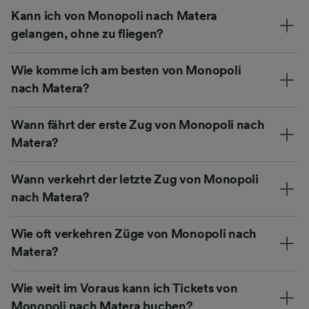
Kann ich von Monopoli nach Matera
gelangen, ohne zu fliegen?
Wie komme ich am besten von Monopoli
nach Matera?
Wann fährt der erste Zug von Monopoli nach
Matera?
Wann verkehrt der letzte Zug von Monopoli
nach Matera?
Wie oft verkehren Züge von Monopoli nach
Matera?
Wie weit im Voraus kann ich Tickets von
Monopoli nach Matera buchen?