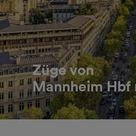
Züge von
Mannheim Hbf n