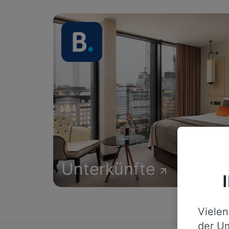
Unterkünfte
Vielen
der Um