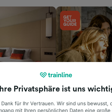
Aktivitäten
Ihre Privatsphäre ist uns wichti
 Dank für Ihr Vertrauen. Wir sind uns bewusst, 
gang mit Ihren persönlichen Daten eine große