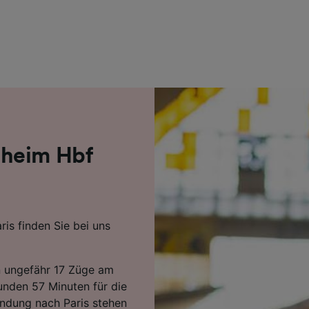
r Partner (Lieferanten)
nheim Hbf
is finden Sie bei uns
 ungefähr 17 Züge am
unden 57 Minuten für die
indung nach Paris stehen