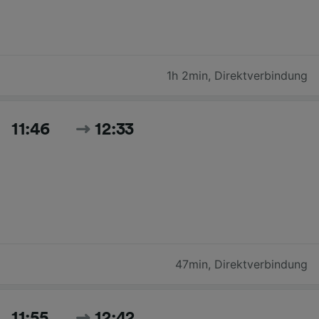
1h 2min
,
Direktverbindung
11:46
12:33
47min
,
Direktverbindung
11:55
12:42