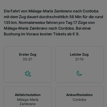
Die Fahrt von Málaga-María Zambrano nach Cordoba
mit dem Zug dauert durchschnittlich 56 Min für die rund
135 km. Normalerweise fahren pro Tag 17 Züge von
Málaga-María Zambrano nach Cordoba. Bei einer
Buchung im Voraus kosten Tickets ab € 9.
Erster Zug
Letzter Zug
05:37
21:10
Abfahrtsstation
Ankunftsstation
Málaga-María
Cordoba
Zambrano