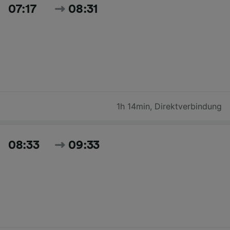
07:17
08:31
1h 14min
,
Direktverbindung
08:33
09:33