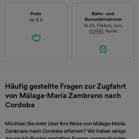
Preis
Bahn- und
Busunternehmen
Ab € 9
ALSA
,
Flixbus
,
iryo
,
OUIGO
,
Renfe
Häufig gestellte Fragen zur Zugfahrt
von Málaga-María Zambrano nach
Cordoba
Möchten Sie mehr über Ihre Reise von Málaga-María
Zambrano nach Cordoba erfahren? Wir haben einige
der am häufigsten gestellten Fragen unserer Kunden