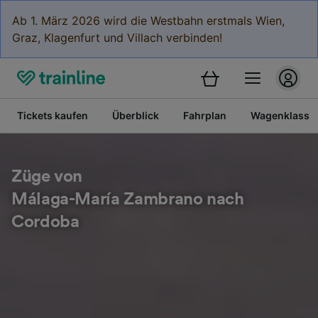
Ab 1. März 2026 wird die Westbahn erstmals Wien,
Graz, Klagenfurt und Villach verbinden!
Tickets kaufen
Überblick
Fahrplan
Wagenklasse
Züge von
Málaga-María Zambrano nach
Cordoba