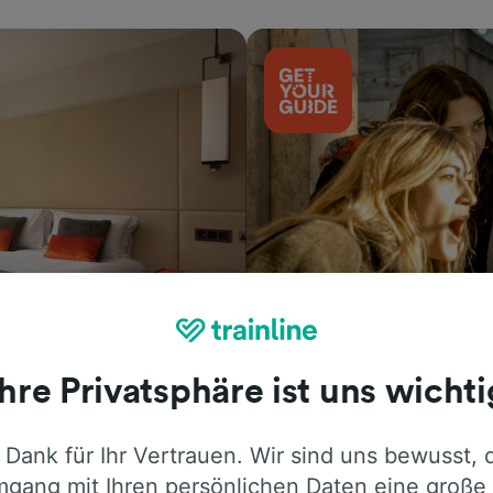
Aktivitäten
Ihre Privatsphäre ist uns wichti
 Dank für Ihr Vertrauen. Wir sind uns bewusst, 
gang mit Ihren persönlichen Daten eine große