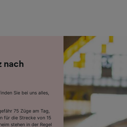
r Partner (Lieferanten)
z nach
nden Sie bei uns alles,
gefähr 75 Züge am Tag,
n für die Strecke von 15
heim stehen in der Regel