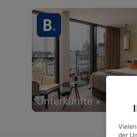
Unterkünfte
Vielen
der Um