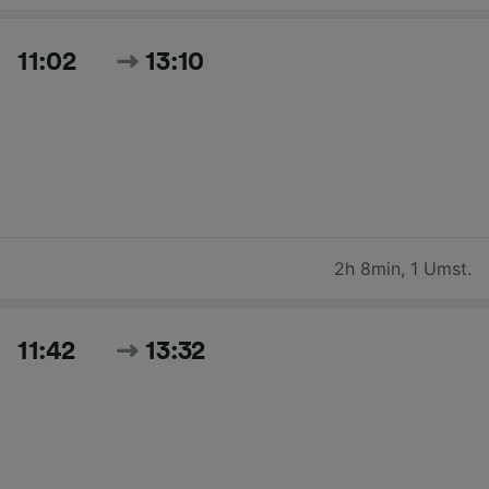
11:02
13:10
2h 8min
,
1 Umst.
11:42
13:32