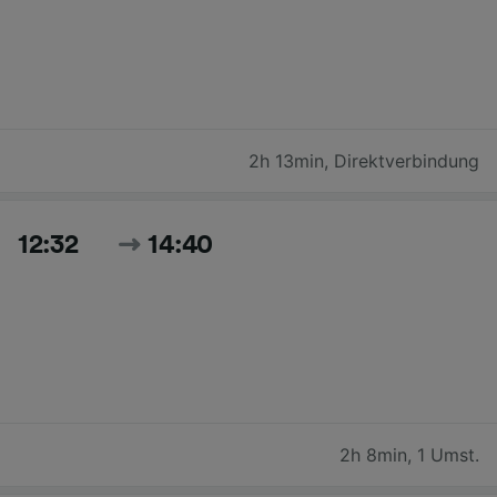
2h 13min
,
Direktverbindung
12:32
14:40
2h 8min
,
1 Umst.