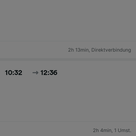
2h 13min
,
Direktverbindung
10:32
12:36
2h 4min
,
1 Umst.