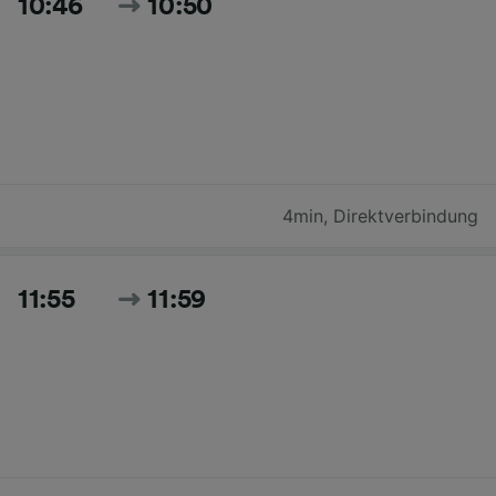
10:46
10:50
4min
,
Direktverbindung
11:55
11:59