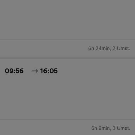
6h 24min
,
2 Umst.
09:56
16:05
6h 9min
,
3 Umst.