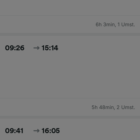
6h 3min
,
1 Umst.
09:26
15:14
5h 48min
,
2 Umst.
09:41
16:05