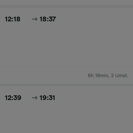
12:18
18:37
6h 19min
,
3 Umst.
12:39
19:31