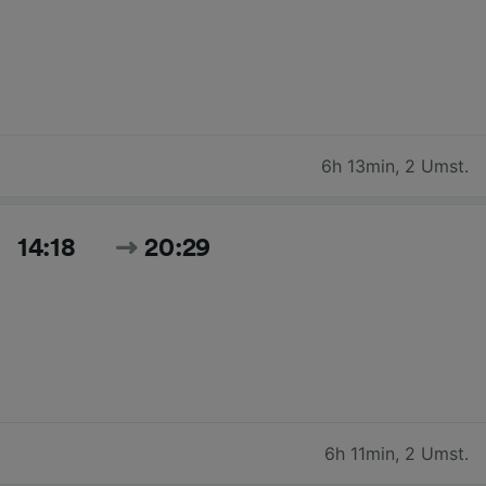
6h 13min
,
2 Umst.
14:18
20:29
6h 11min
,
2 Umst.