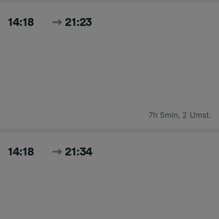
14:18
21:23
7h 5min
,
2 Umst.
14:18
21:34