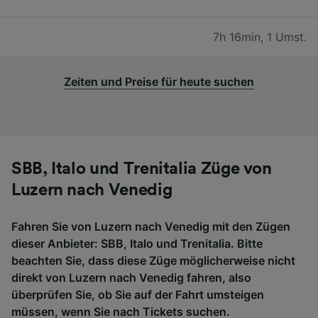
7h 16min
,
1 Umst.
Zeiten und Preise für heute suchen
SBB, Italo und Trenitalia Züge von
Luzern nach Venedig
Fahren Sie von Luzern nach Venedig mit den Zügen
dieser Anbieter: SBB, Italo und Trenitalia. Bitte
beachten Sie, dass diese Züge möglicherweise nicht
direkt von Luzern nach Venedig fahren, also
überprüfen Sie, ob Sie auf der Fahrt umsteigen
müssen, wenn Sie nach Tickets suchen.