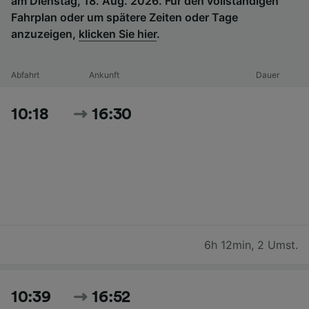
am Dienstag, 18. Aug. 2026. Für den vollständigen
Fahrplan oder um spätere Zeiten oder Tage
anzuzeigen,
klicken Sie hier
.
Abfahrt
Ankunft
Dauer
10:18
16:30
6h 12min
,
2 Umst.
10:39
16:52