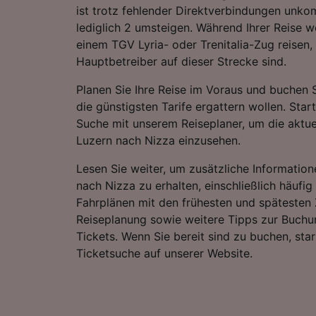
ist trotz fehlender Direktverbindungen unkom
lediglich 2 umsteigen. Während Ihrer Reise 
einem TGV Lyria- oder Trenitalia-Zug reisen,
Hauptbetreiber auf dieser Strecke sind.
Planen Sie Ihre Reise im Voraus und buchen S
die günstigsten Tarife ergattern wollen. Star
Suche mit unserem Reiseplaner, um die aktue
Luzern nach Nizza einzusehen.
Lesen Sie weiter, um zusätzliche Information
nach Nizza zu erhalten, einschließlich häufig 
Fahrplänen mit den frühesten und spätesten 
Reiseplanung sowie weitere Tipps zur Buchu
Tickets. Wenn Sie bereit sind zu buchen, sta
Ticketsuche auf unserer Website.