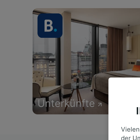
Unterkünfte
Vielen
der Um