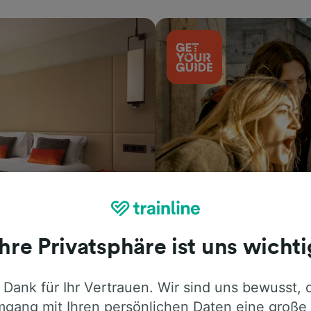
Aktivitäten
Ihre Privatsphäre ist uns wichti
 Dank für Ihr Vertrauen. Wir sind uns bewusst, 
gang mit Ihren persönlichen Daten eine große