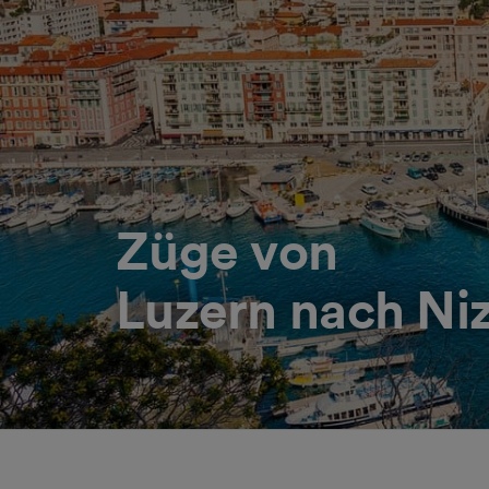
Züge von
Luzern nach Ni