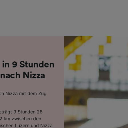
r Partner (Lieferanten)
 in 9 Stunden
 nach Nizza
ach Nizza mit dem Zug
beträgt 9 Stunden 28
82 km zwischen den
ischen Luzern und Nizza