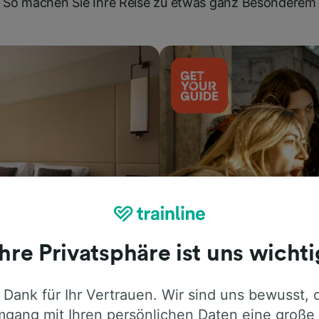
So machen Sie Ihre Reise zu etwas ganz Besonderem
Ihre Privatsphäre ist uns wichti
Aktivitäten
 Dank für Ihr Vertrauen. Wir sind uns bewusst, 
gang mit Ihren persönlichen Daten eine große