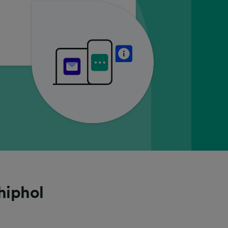
hiphol