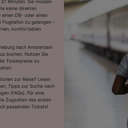
n 37 Minuten. Sie müssen
te keine direkten
 einen DB- oder einen
 Flughafen zu gelangen –
rnen, komfortablen
Lüneburg nach Amsterdam
aus buchen. Nutzen Sie
ie Ticketpreise zu
alten.
tionen zur Reise? Lesen
nen, Tipps zur Suche nach
agen (FAQs). Für eine
ie Zugzeiten des ersten
ach passenden Tickets!