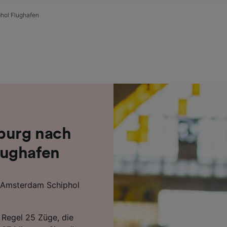
r Partner (Lieferanten)
hol Flughafen
eburg nach
lughafen
h Amsterdam Schiphol
 Regel 25 Züge, die