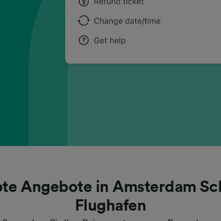
bte Angebote in Amsterdam Sc
Flughafen