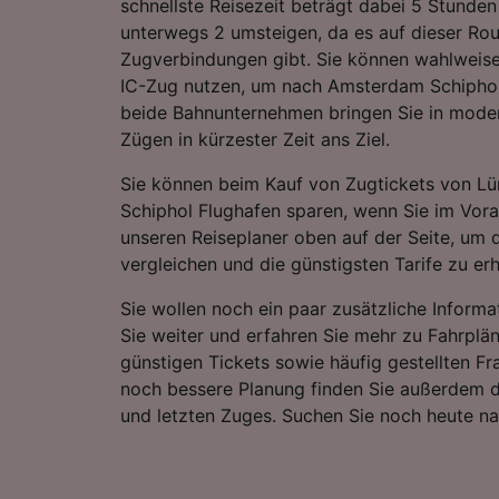
schnellste Reisezeit beträgt dabei 5 Stunde
unterwegs 2 umsteigen, da es auf dieser Rou
Zugverbindungen gibt. Sie können wahlweise
IC-Zug nutzen, um nach Amsterdam Schiphol
beide Bahnunternehmen bringen Sie in mode
Zügen in kürzester Zeit ans Ziel.
Sie können beim Kauf von Zugtickets von 
Schiphol Flughafen sparen, wenn Sie im Vor
unseren Reiseplaner oben auf der Seite, um d
vergleichen und die günstigsten Tarife zu erh
Sie wollen noch ein paar zusätzliche Informa
Sie weiter und erfahren Sie mehr zu Fahrplä
günstigen Tickets sowie häufig gestellten Fr
noch bessere Planung finden Sie außerdem d
und letzten Zuges. Suchen Sie noch heute n