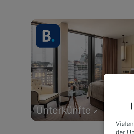
Unterkünfte
Vielen
der Um