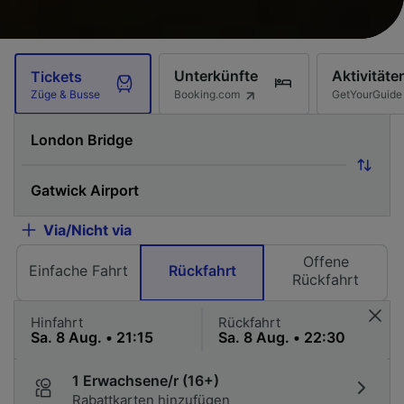
Unterkünfte
Aktivitäte
Tickets
Booking.com
GetYourGuide
Züge & Busse
Via/Nicht via
Offene
Einfache Fahrt
Rückfahrt
Rückfahrt
Hinfahrt
Rückfahrt
1 Erwachsene/r (16+)
Rabattkarten hinzufügen