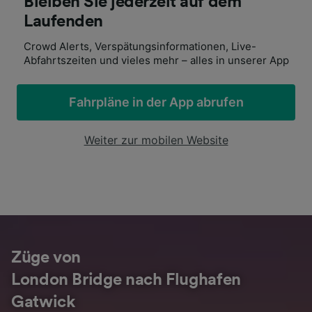
Bleiben Sie jederzeit auf dem
Laufenden
Crowd Alerts, Verspätungsinformationen, Live-
Abfahrtszeiten und vieles mehr – alles in unserer App
Fahrpläne in der App abrufen
Weiter zur mobilen Website
Züge von
London Bridge nach Flughafen
Gatwick