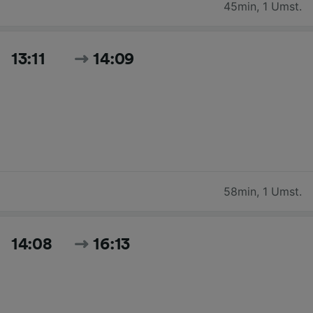
45min
,
1 Umst.
13:11
14:09
58min
,
1 Umst.
14:08
16:13