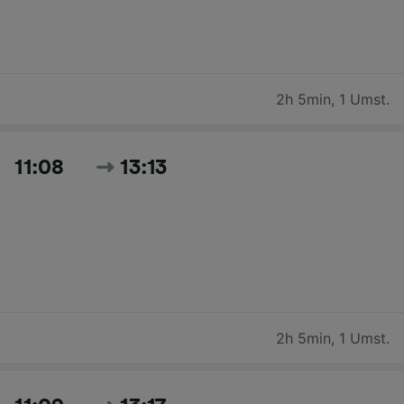
2h 5min
,
1 Umst.
11:08
13:13
2h 5min
,
1 Umst.