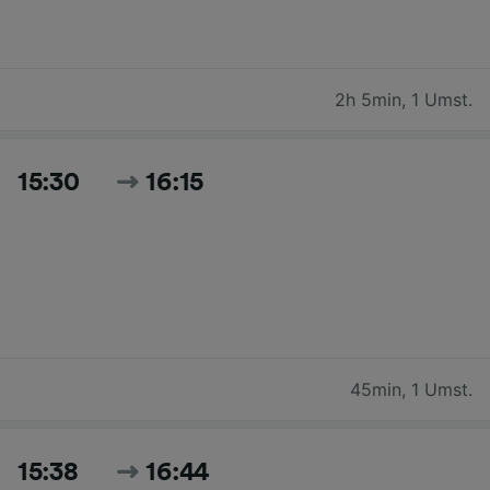
2h 5min
,
1 Umst.
15:30
16:15
45min
,
1 Umst.
15:38
16:44