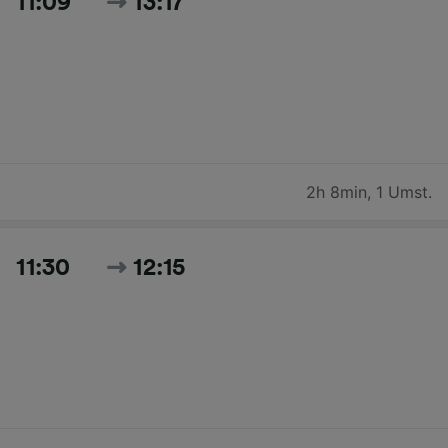
11:09
13:17
2h 8min
,
1 Umst.
11:30
12:15