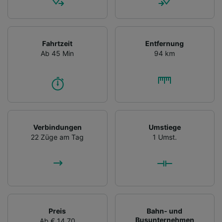
Fahrtzeit
Entfernung
Ab 45 Min
94 km
Verbindungen
Umstiege
22 Züge am Tag
1 Umst.
Preis
Bahn- und
Busunternehmen
Ab € 14,70