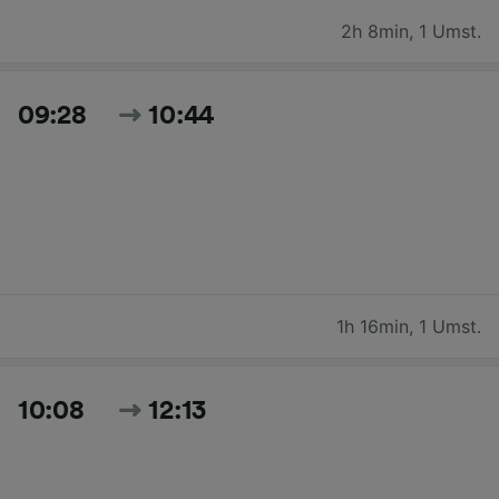
2h 8min
,
1 Umst.
09:28
10:44
1h 16min
,
1 Umst.
10:08
12:13