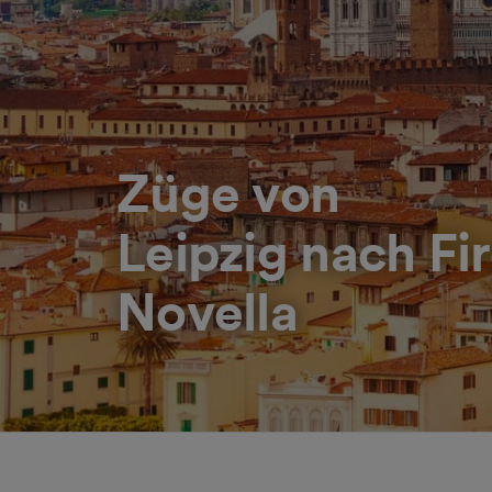
Züge von
Leipzig nach Fi
Novella