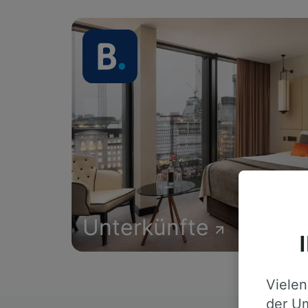
Unterkünfte
Vielen
der Um