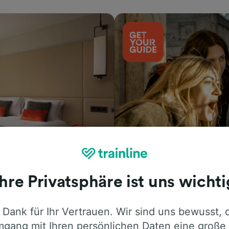
Aktivitäten
Ihre Privatsphäre ist uns wichti
 Dank für Ihr Vertrauen. Wir sind uns bewusst, 
gang mit Ihren persönlichen Daten eine große