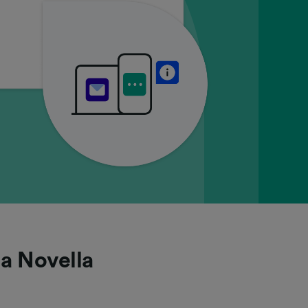
ia Novella