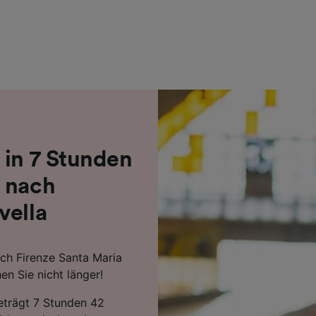
r Partner (Lieferanten)
 in 7 Stunden
g nach
vella
ch Firenze Santa Maria
n Sie nicht länger!
beträgt 7 Stunden 42