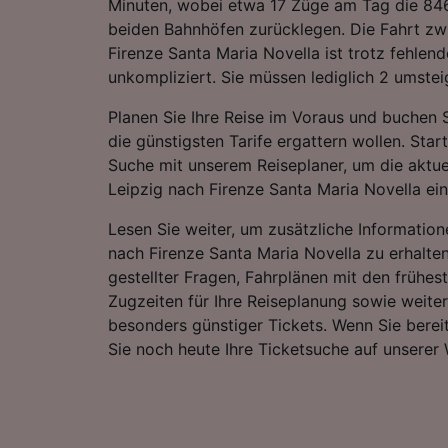
Minuten, wobei etwa 17 Züge am Tag die 8
beiden Bahnhöfen zurücklegen. Die Fahrt zw
Firenze Santa Maria Novella ist trotz fehlen
unkompliziert. Sie müssen lediglich 2 umstei
Planen Sie Ihre Reise im Voraus und buchen S
die günstigsten Tarife ergattern wollen. Star
Suche mit unserem Reiseplaner, um die aktue
Leipzig nach Firenze Santa Maria Novella ei
Lesen Sie weiter, um zusätzliche Information
nach Firenze Santa Maria Novella zu erhalten,
gestellter Fragen, Fahrplänen mit den frühes
Zugzeiten für Ihre Reiseplanung sowie weite
besonders günstiger Tickets. Wenn Sie bereit
Sie noch heute Ihre Ticketsuche auf unserer 