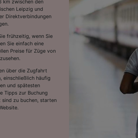
46 km zwischen den
ischen Leipzig und
der Direktverbindungen
gen.
ie frühzeitig, wenn Sie
ten Sie einfach eine
llen Preise für Züge von
nzusehen.
en über die Zugfahrt
 einschließlich häufig
ten und spätesten
re Tipps zur Buchung
 sind zu buchen, starten
Website.