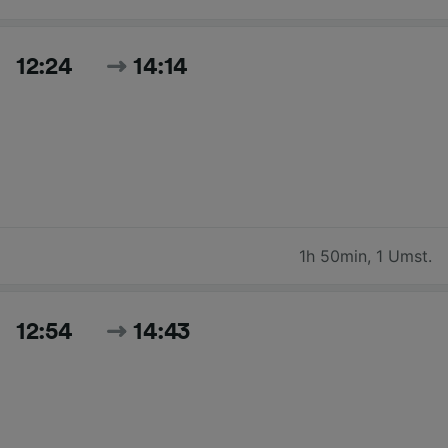
12:24
14:14
1h 50min
,
1 Umst.
12:54
14:43