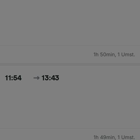
1h 50min
,
1 Umst.
11:54
13:43
1h 49min
,
1 Umst.