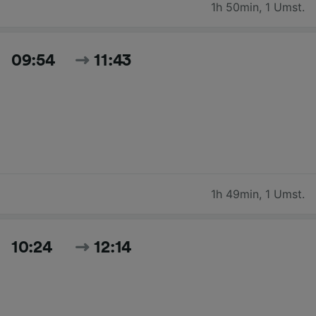
1h 50min
,
1 Umst.
09:54
11:43
1h 49min
,
1 Umst.
10:24
12:14