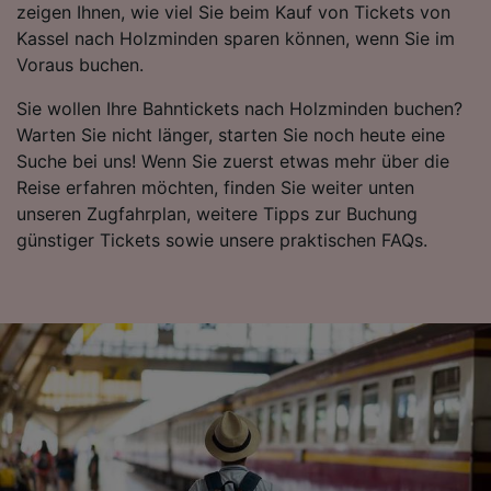
Informationen auf einem Endgerät.
zeigen Ihnen, wie viel Sie beim Kauf von Tickets von
Personalisierte Werbung und Inhalte, Messung
Kassel nach Holzminden sparen können, wenn Sie im
von Werbeleistung und der Performance von
Voraus buchen.
Inhalten, Zielgruppenforschung sowie
Entwicklung und Verbesserung von
Sie wollen Ihre Bahntickets nach Holzminden buchen?
Angeboten.
Warten Sie nicht länger, starten Sie noch heute eine
Suche bei uns! Wenn Sie zuerst etwas mehr über die
Liste der Partner (Lieferanten)
Reise erfahren möchten, finden Sie weiter unten
unseren Zugfahrplan, weitere Tipps zur Buchung
günstiger Tickets sowie unsere praktischen FAQs.