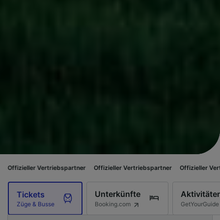
Vertriebspartner
Offizieller Vertriebspartner
Offizieller Vertriebspartner
Unterkünfte
Aktivitäte
Tickets
Booking.com
GetYourGuide
Züge & Busse