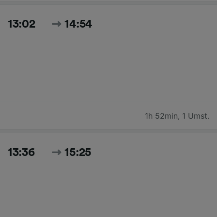
13:02
14:54
1h 52min
,
1 Umst.
13:36
15:25