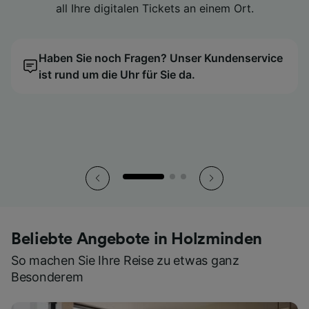
all Ihre digitalen Tickets an einem Ort.
all Ihre digitalen Tickets an einem Ort.
all Ihre digitalen Tickets an einem Ort.
unserem Preiskalender.
unserem Preiskalender.
unserem Preiskalender.
Nutzen Sie stattdessen die praktischen digitalen
Nutzen Sie stattdessen die praktischen digitalen
Nutzen Sie stattdessen die praktischen digitalen
Tickets direkt in der App.
Tickets direkt in der App.
Tickets direkt in der App.
Haben Sie noch Fragen? Unser Kundenservice
Wir finden den günstigsten Reisetag für Sie!
Haben Sie noch Fragen? Unser Kundenservice
Wir finden den günstigsten Reisetag für Sie!
Haben Sie noch Fragen? Unser Kundenservice
Wir finden den günstigsten Reisetag für Sie!
ist rund um die Uhr für Sie da.
ist rund um die Uhr für Sie da.
ist rund um die Uhr für Sie da.
So haben Sie all Ihre Tickets stets griffbereit.
So haben Sie all Ihre Tickets stets griffbereit.
So haben Sie all Ihre Tickets stets griffbereit.
Beliebte Angebote in Holzminden
So machen Sie Ihre Reise zu etwas ganz
Besonderem