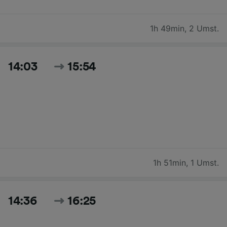
1h 49min
,
2 Umst.
14:03
15:54
1h 51min
,
1 Umst.
14:36
16:25