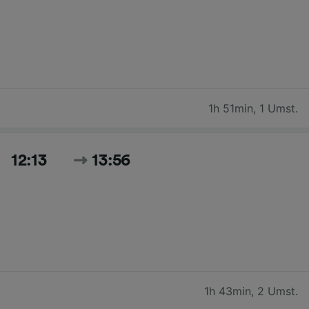
1h 51min
,
1 Umst.
12:13
13:56
1h 43min
,
2 Umst.