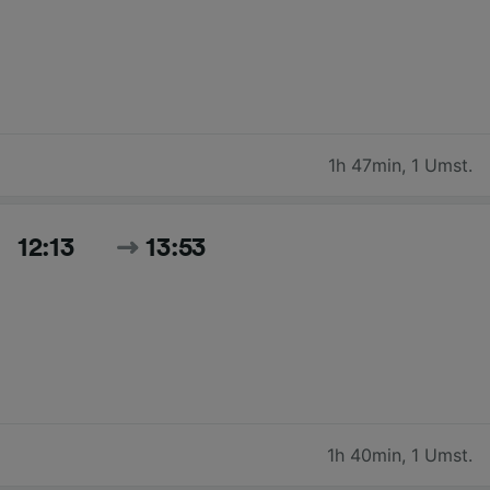
1h 47min
,
1 Umst.
12:13
13:53
1h 40min
,
1 Umst.