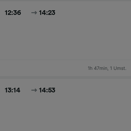
12:36
14:23
1h 47min
,
1 Umst.
13:14
14:53