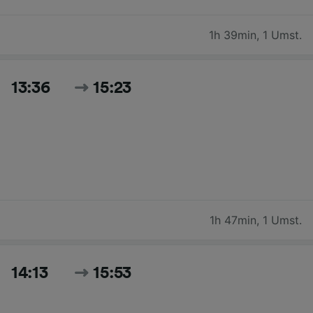
1h 39min
,
1 Umst.
13:36
15:23
1h 47min
,
1 Umst.
14:13
15:53