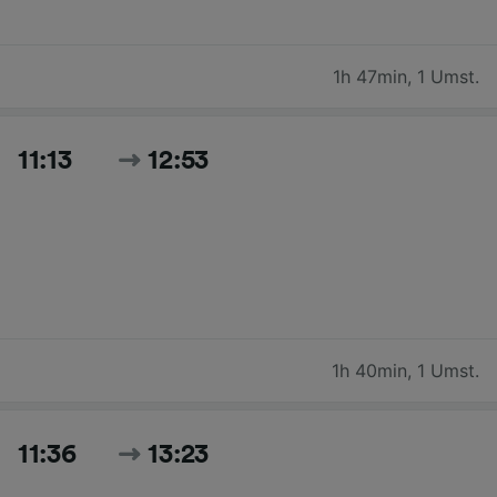
1h 47min
,
1 Umst.
11:13
12:53
1h 40min
,
1 Umst.
11:36
13:23