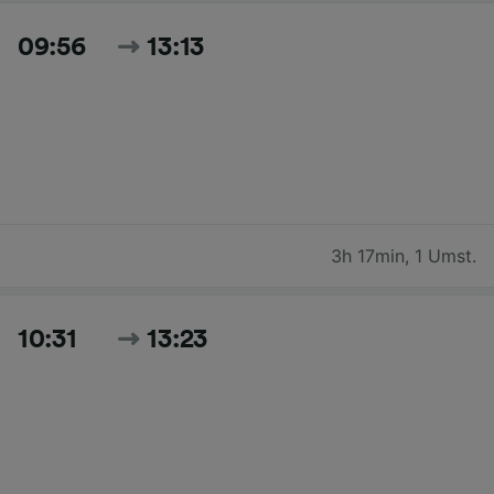
09:56
13:13
3h 17min
,
1 Umst.
10:31
13:23