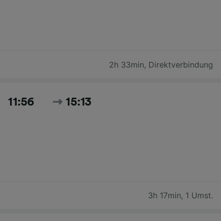
2h 33min
,
Direktverbindung
11:56
15:13
3h 17min
,
1 Umst.