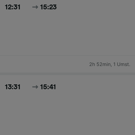
12:31
15:23
2h 52min
,
1 Umst.
13:31
15:41