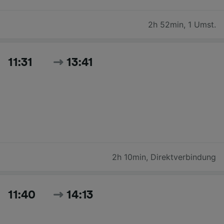
2h 52min
,
1 Umst.
11:31
13:41
2h 10min
,
Direktverbindung
11:40
14:13