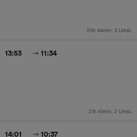
20h 44min
,
3 Umst.
13:53
11:34
21h 41min
,
2 Umst.
14:01
10:37