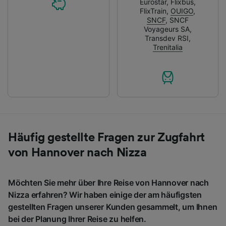
Eurostar
,
Flixbus
,
FlixTrain
,
OUIGO
,
SNCF
,
SNCF
Voyageurs SA
,
Transdev RSI
,
Trenitalia
Häufig gestellte Fragen zur Zugfahrt
von Hannover nach Nizza
Möchten Sie mehr über Ihre Reise von Hannover nach
Nizza erfahren? Wir haben einige der am häufigsten
gestellten Fragen unserer Kunden gesammelt, um Ihnen
bei der Planung Ihrer Reise zu helfen.