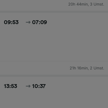
20h 44min
,
3 Umst.
09:53
07:09
21h 16min
,
2 Umst.
13:53
10:37