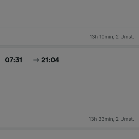
13h 10min
,
2 Umst.
07:31
21:04
13h 33min
,
2 Umst.