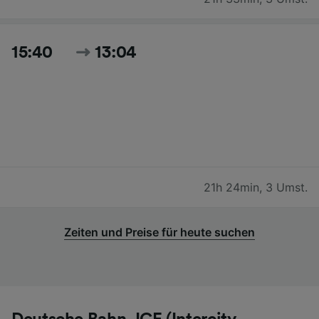
15:40
13:04
21h 24min
,
3 Umst.
Zeiten und Preise für heute suchen