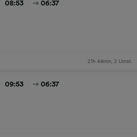
08:53
06:37
21h 44min
,
2 Umst.
09:53
06:37