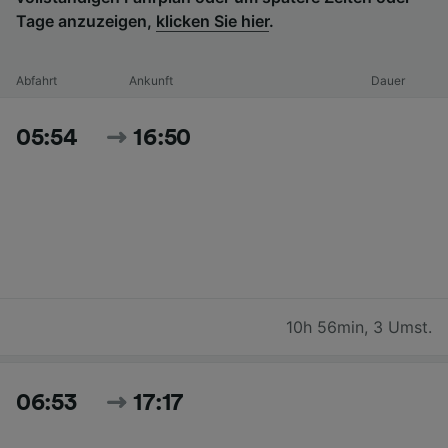
Tage anzuzeigen,
klicken Sie hier
.
Abfahrt
Ankunft
Dauer
05:54
16:50
10h 56min
,
3 Umst.
06:53
17:17