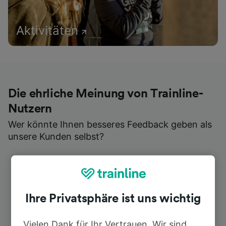
Aktivitäten
Die ehrliche Meinung von Trainline-
Nutzern
Wer könnte Ihnen besseres Feedback geben als
unsere Kunden selbst?
Ihre Privatsphäre ist uns wichtig
Vielen Dank für Ihr Vertrauen. Wir sind