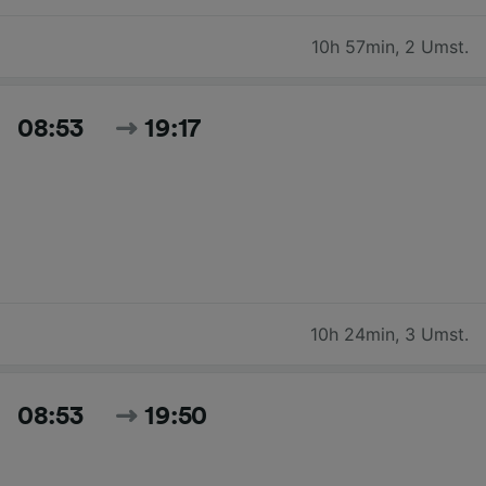
10h 57min
,
2 Umst.
08:53
19:17
10h 24min
,
3 Umst.
08:53
19:50