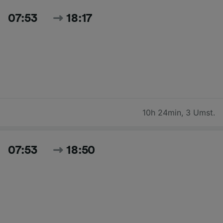
07:53
18:17
10h 24min
,
3 Umst.
07:53
18:50