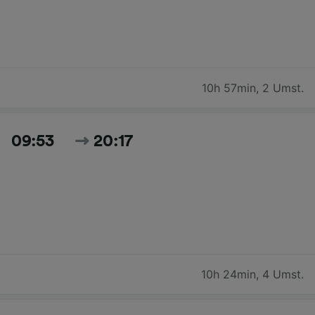
10h 57min
,
2 Umst.
09:53
20:17
10h 24min
,
4 Umst.