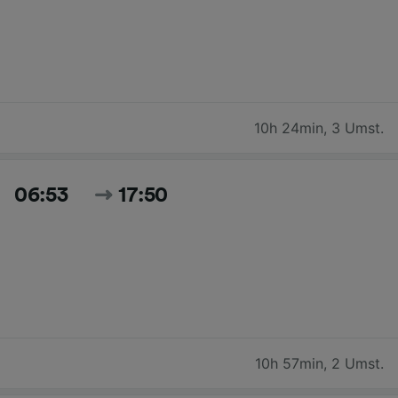
10h 24min
,
3 Umst.
06:53
17:50
10h 57min
,
2 Umst.