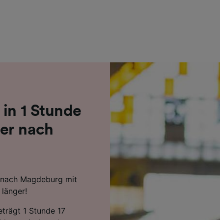
r Partner (Lieferanten)
 in 1 Stunde
er nach
 nach Magdeburg mit
länger!
eträgt 1 Stunde 17