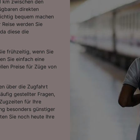
1 km zwischen den
ügbaren direkten
 richtig bequem machen
r Reise werden Sie
da diese die
ie frühzeitig, wenn Sie
ten Sie einfach eine
llen Preise für Züge von
en über die Zugfahrt
äufig gestellter Fragen,
Zugzeiten für Ihre
ng besonders günstiger
rten Sie noch heute Ihre