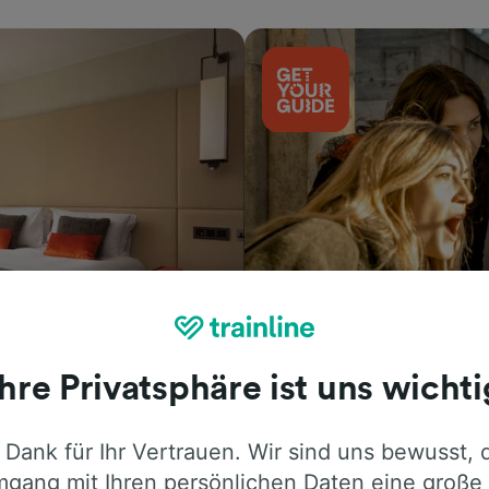
Aktivitäten
Ihre Privatsphäre ist uns wichti
 Dank für Ihr Vertrauen. Wir sind uns bewusst, 
gang mit Ihren persönlichen Daten eine große