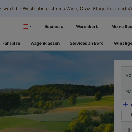
 wird die Westbahn erstmals Wien, Graz, Klagenfurt und Vi
Business
Warenkorb
Meine Bu
Fahrplan
Wagenklassen
Services an Bord
Günstige
Vo
Na
Hi