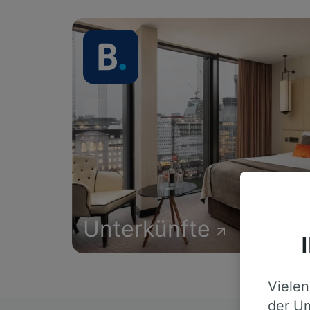
Unterkünfte
Vielen
der Um