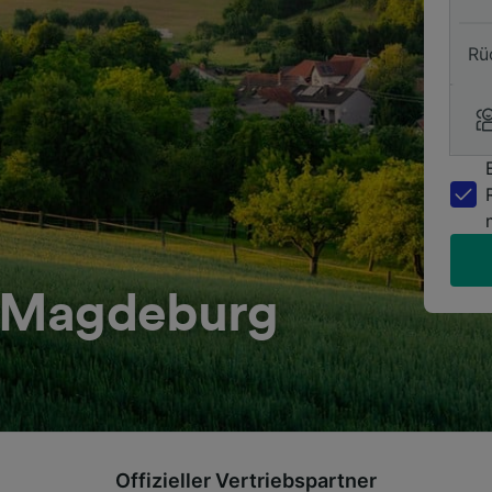
Rü
 Magdeburg
Offizieller Vertriebspartner