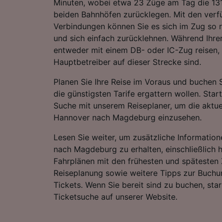
Minuten, wobei etwa 23 Züge am Tag die 13
beiden Bahnhöfen zurücklegen. Mit den verf
Verbindungen können Sie es sich im Zug so
und sich einfach zurücklehnen. Während Ihre
entweder mit einem DB- oder IC-Zug reisen, 
Hauptbetreiber auf dieser Strecke sind.
Planen Sie Ihre Reise im Voraus und buchen S
die günstigsten Tarife ergattern wollen. Star
Suche mit unserem Reiseplaner, um die aktue
Hannover nach Magdeburg einzusehen.
Lesen Sie weiter, um zusätzliche Information
nach Magdeburg zu erhalten, einschließlich h
Fahrplänen mit den frühesten und spätesten 
Reiseplanung sowie weitere Tipps zur Buchu
Tickets. Wenn Sie bereit sind zu buchen, sta
Ticketsuche auf unserer Website.