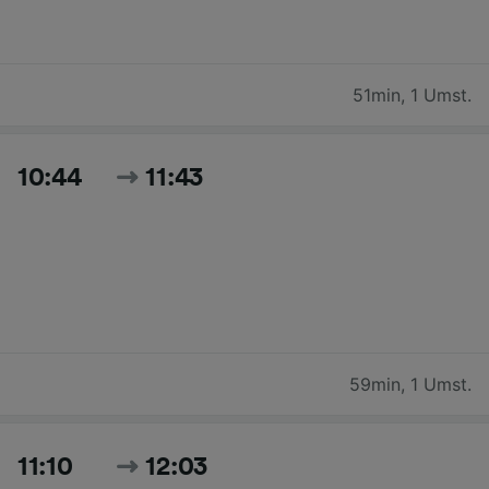
51min
,
1 Umst.
10:44
11:43
59min
,
1 Umst.
11:10
12:03