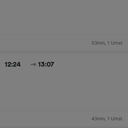
53min
,
1 Umst.
12:24
13:07
43min
,
1 Umst.