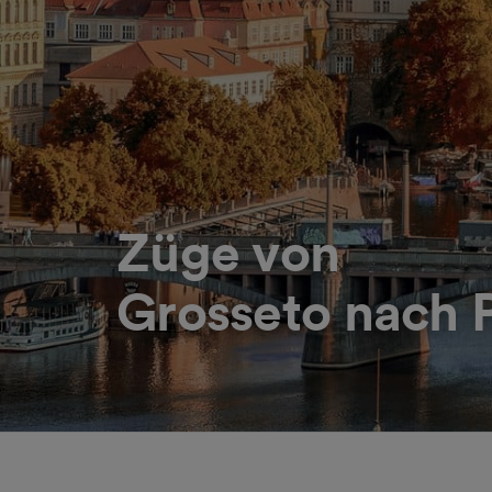
Züge von
Grosseto nach 