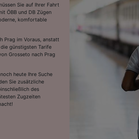
üssen Sie auf Ihrer Fahrt
 mit ÖBB und DB Zügen
oderne, komfortable
h Prag im Voraus, anstatt
die günstigsten Tarife
n von Grosseto nach Prag
e noch heute Ihre Suche
den Sie zusätzliche
inschließlich des
ätesten Zugzeiten
macht!