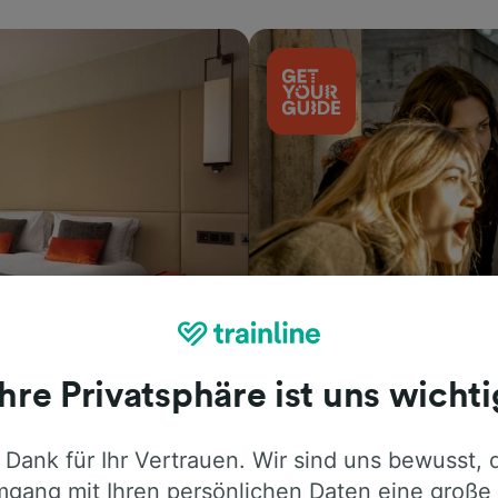
Aktivitäten
Ihre Privatsphäre ist uns wichti
 Dank für Ihr Vertrauen. Wir sind uns bewusst, 
gang mit Ihren persönlichen Daten eine große