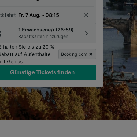
ckfahrt
1 Erwachsene/r (26-59)
Rabattkarten hinzufügen
Erhalten Sie bis zu 20 %
Rabatt auf Aufenthalte
Booking.com
mit Genius
Günstige Tickets finden