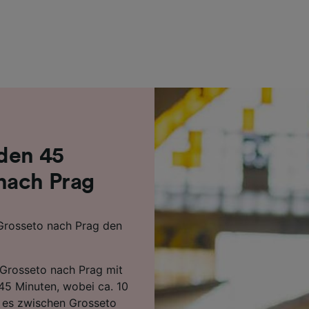
r Partner (Lieferanten)
den 45
nach Prag
 Grosseto nach Prag den
 Grosseto nach Prag mit
5 Minuten, wobei ca. 10
 es zwischen Grosseto