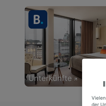
Unterkünfte
Vielen
der Um