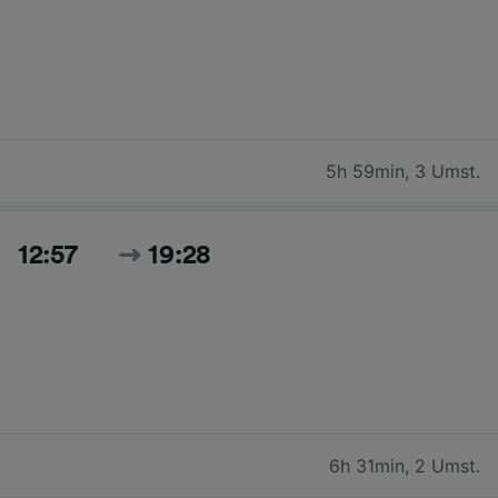
5h 59min
,
3 Umst.
12:57
19:28
6h 31min
,
2 Umst.