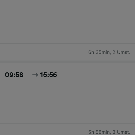
6h 35min
,
2 Umst.
09:58
15:56
5h 58min
,
3 Umst.