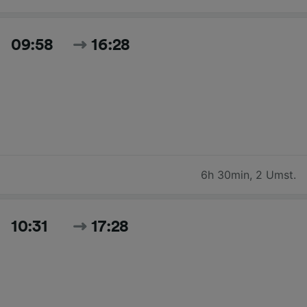
09:58
16:28
6h 30min
,
2 Umst.
10:31
17:28