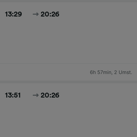
13:29
20:26
6h 57min
,
2 Umst.
13:51
20:26