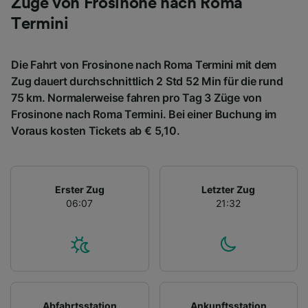
Züge von Frosinone nach Roma
Termini
Die Fahrt von Frosinone nach Roma Termini mit dem
Zug dauert durchschnittlich 2 Std 52 Min für die rund
75 km. Normalerweise fahren pro Tag 3 Züge von
Frosinone nach Roma Termini. Bei einer Buchung im
Voraus kosten Tickets ab € 5,10.
Erster Zug
Letzter Zug
06:07
21:32
Abfahrtsstation
Ankunftsstation