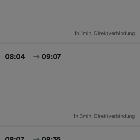
1h 1min
,
Direktverbindung
08:04
09:07
1h 3min
,
Direktverbindung
08:07
09:35