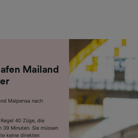
r Partner (Lieferanten)
hafen Mailand
er
land Malpensa nach
 Regel 40 Züge, die
en 39 Minuten. Sie müssen
te keine direkten