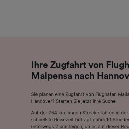
Liste de
Ihre Zugfahrt von Flug
Malpensa nach Hannov
Sie planen eine Zugfahrt von Flughafen Mai
Hannover? Starten Sie jetzt Ihre Suche!
Auf der 754 km langen Strecke fahren in der
schnellste Reisezeit beträgt dabei 10 Stund
unterwegs 2 umsteigen, da es auf dieser Rou