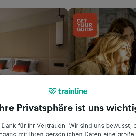
Aktivitäten
Ihre Privatsphäre ist uns wichti
 Dank für Ihr Vertrauen. Wir sind uns bewusst, 
gang mit Ihren persönlichen Daten eine große