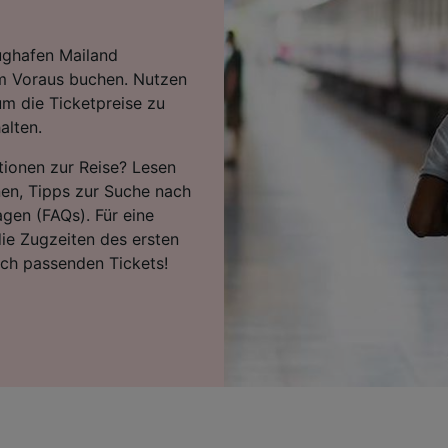
ughafen Mailand
m Voraus buchen. Nutzen
um die Ticketpreise zu
alten.
tionen zur Reise? Lesen
nen, Tipps zur Suche nach
agen (FAQs). Für eine
ie Zugzeiten des ersten
ach passenden Tickets!