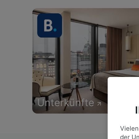
Unterkünfte
Vielen
der Um