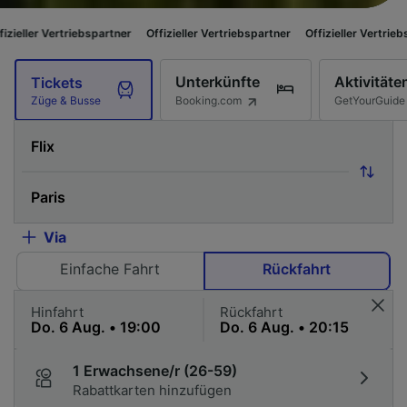
spartner
Offizieller Vertriebspartner
Offizieller Vertriebspartner
Offizi
Unterkünfte
Aktivitäte
Tickets
Booking.com
GetYourGuide
Züge & Busse
Via
Einfache Fahrt
Rückfahrt
Hinfahrt
Rückfahrt
1 Erwachsene/r (26-59)
Rabattkarten hinzufügen