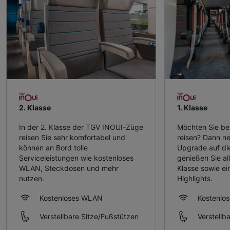
2. Klasse
1. Klasse
In der 2. Klasse der TGV INOUI-Züge
Möchten Sie be
reisen Sie sehr komfortabel und
reisen? Dann n
können an Bord tolle
Upgrade auf die
Serviceleistungen wie kostenloses
genießen Sie all
WLAN, Steckdosen und mehr
Klasse sowie ei
nutzen.
Highlights.
Kostenloses WLAN
Kostenlo
Verstellbare Sitze/Fußstützen
Verstellb