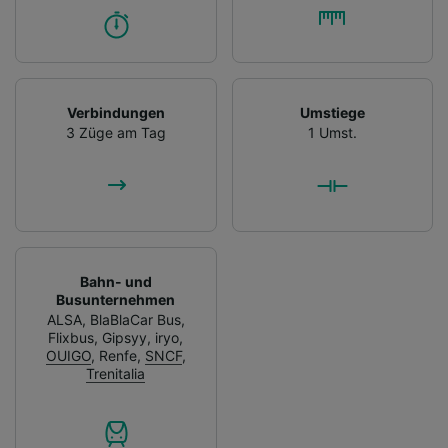
Verbindungen
Umstiege
3 Züge am Tag
1 Umst.
Bahn- und
Busunternehmen
ALSA
,
BlaBlaCar Bus
,
Flixbus
,
Gipsyy
,
iryo
,
OUIGO
,
Renfe
,
SNCF
,
Trenitalia