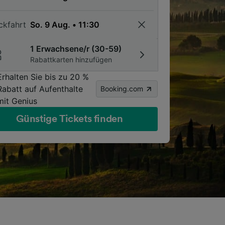
ckfahrt
1 Erwachsene/r (30-59)
Rabattkarten hinzufügen
Erhalten Sie bis zu 20 %
Rabatt auf Aufenthalte
Booking.com
mit Genius
Günstige Tickets finden