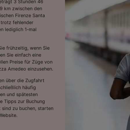
beträgt 3 Stunden 46
09 km zwischen den
ischen Firenze Santa
trotz fehlender
n lediglich 1-mal
ie frühzeitig, wenn Sie
ten Sie einfach eine
llen Preise für Züge von
azza Amedeo einzusehen.
en über die Zugfahrt
chließlich häufig
ten und spätesten
re Tipps zur Buchung
 sind zu buchen, starten
Website.