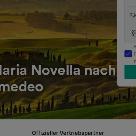
Rü
aria Novella nach
Amedeo
Offizieller Vertriebspartner