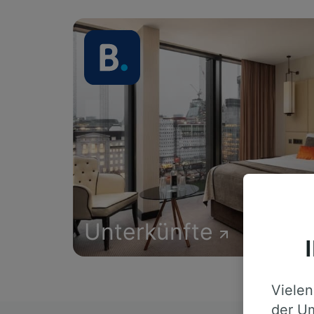
Unterkünfte
Vielen
der Um