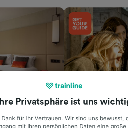
Aktivitäten
Ihre Privatsphäre ist uns wichti
 Dank für Ihr Vertrauen. Wir sind uns bewusst, 
gang mit Ihren persönlichen Daten eine große