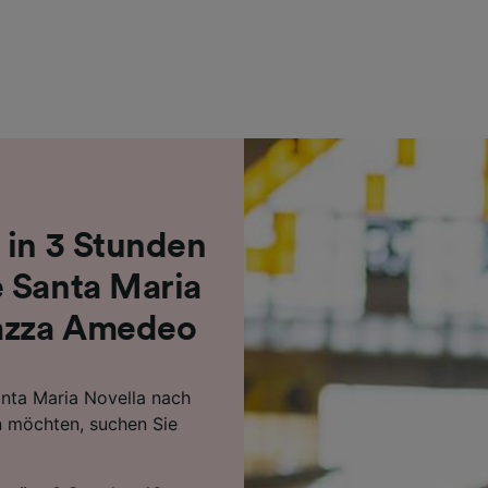
r Partner (Lieferanten)
 in 3 Stunden
 Santa Maria
iazza Amedeo
anta Maria Novella nach
 möchten, suchen Sie