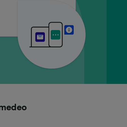
 Amedeo