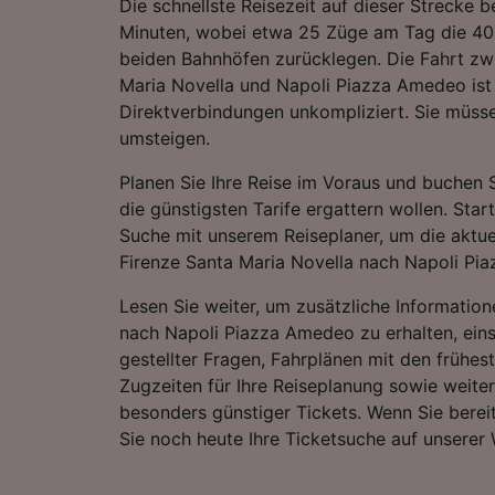
Die schnellste Reisezeit auf dieser Strecke 
Minuten, wobei etwa 25 Züge am Tag die 4
beiden Bahnhöfen zurücklegen. Die Fahrt zw
Maria Novella und Napoli Piazza Amedeo ist 
Direktverbindungen unkompliziert. Sie müsse
umsteigen.
Planen Sie Ihre Reise im Voraus und buchen S
die günstigsten Tarife ergattern wollen. Star
Suche mit unserem Reiseplaner, um die aktue
Firenze Santa Maria Novella nach Napoli Pi
Lesen Sie weiter, um zusätzliche Information
nach Napoli Piazza Amedeo zu erhalten, eins
gestellter Fragen, Fahrplänen mit den frühes
Zugzeiten für Ihre Reiseplanung sowie weite
besonders günstiger Tickets. Wenn Sie bereit
Sie noch heute Ihre Ticketsuche auf unserer 