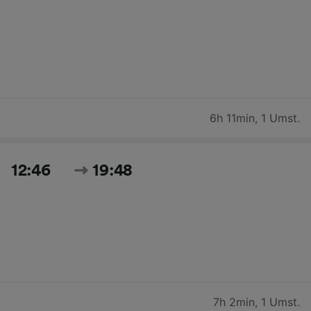
6h 11min
,
1 Umst.
12:46
19:48
7h 2min
,
1 Umst.