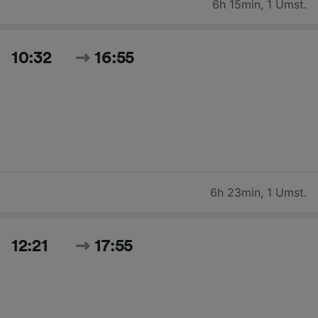
6h 15min
,
1 Umst.
10:32
16:55
6h 23min
,
1 Umst.
12:21
17:55