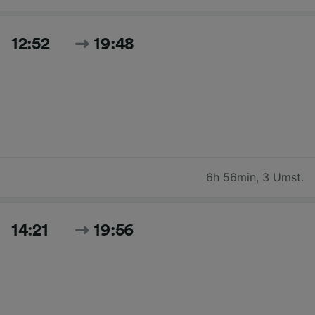
12:52
19:48
6h 56min
,
3 Umst.
14:21
19:56