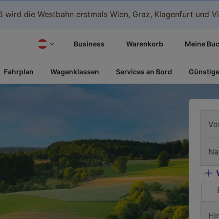
 wird die Westbahn erstmals Wien, Graz, Klagenfurt und Vi
Business
Warenkorb
Meine Bu
Fahrplan
Wagenklassen
Services an Bord
Günstige
Vo
Na
Hi