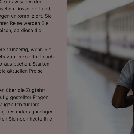
04 km zwischen den
ischen Düsseldorf und
ngen unkompliziert. Sie
hrer Reise werden Sie
isen, da diese die
ie frühzeitig, wenn Sie
kets von Düsseldorf nach
oraus buchen. Starten
ie aktuellen Preise
en über die Zugfahrt
fig gestellter Fragen,
Zugzeiten für Ihre
ng besonders günstiger
rten Sie noch heute Ihre