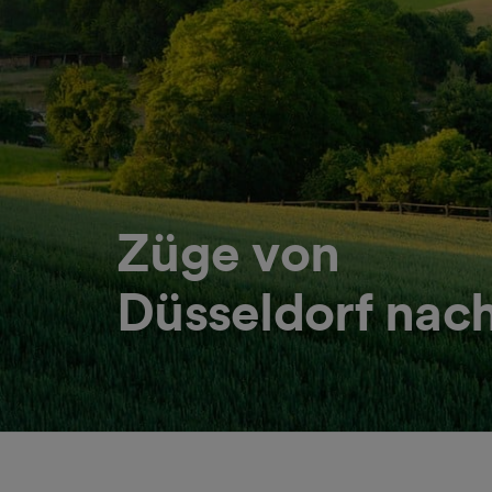
Züge von
Düsseldorf na