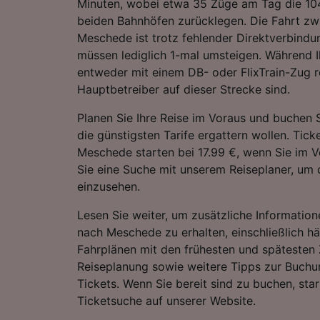
Minuten, wobei etwa 35 Züge am Tag die 1
beiden Bahnhöfen zurücklegen. Die Fahrt zw
Meschede ist trotz fehlender Direktverbindu
müssen lediglich 1-mal umsteigen. Während I
entweder mit einem DB- oder FlixTrain-Zug re
Hauptbetreiber auf dieser Strecke sind.
Planen Sie Ihre Reise im Voraus und buchen S
die günstigsten Tarife ergattern wollen. Tic
Meschede starten bei 17.99 €, wenn Sie im V
Sie eine Suche mit unserem Reiseplaner, um d
einzusehen.
Lesen Sie weiter, um zusätzliche Information
nach Meschede zu erhalten, einschließlich häu
Fahrplänen mit den frühesten und spätesten 
Reiseplanung sowie weitere Tipps zur Buchu
Tickets. Wenn Sie bereit sind zu buchen, sta
Ticketsuche auf unserer Website.