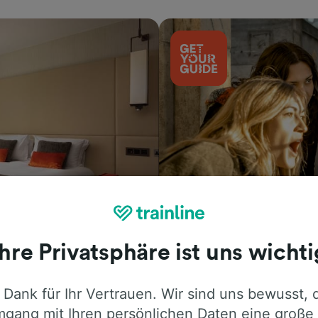
Aktivitäten
Ihre Privatsphäre ist uns wichti
 Dank für Ihr Vertrauen. Wir sind uns bewusst, 
gang mit Ihren persönlichen Daten eine große