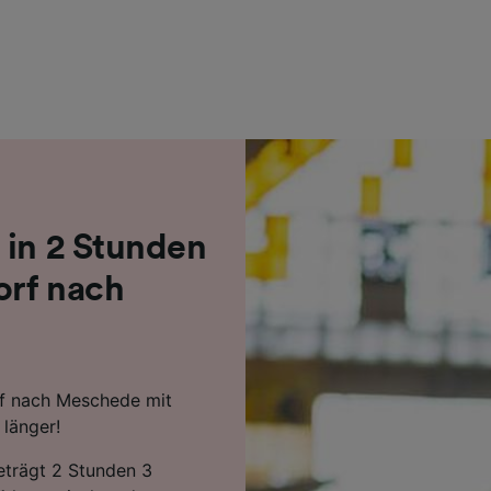
r Partner (Lieferanten)
 in 2 Stunden
orf nach
rf nach Meschede mit
länger!
beträgt 2 Stunden 3