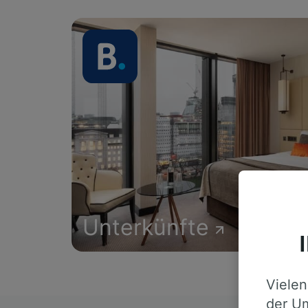
Unterkünfte
Vielen
der Um