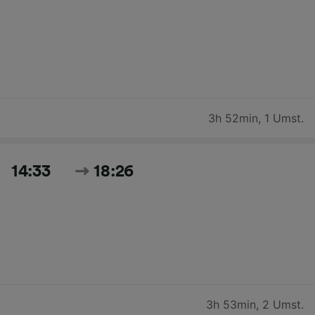
3h 52min
,
1 Umst.
14:33
18:26
3h 53min
,
2 Umst.