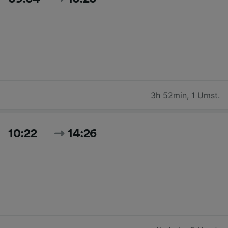
3h 52min
,
1 Umst.
10:22
14:26