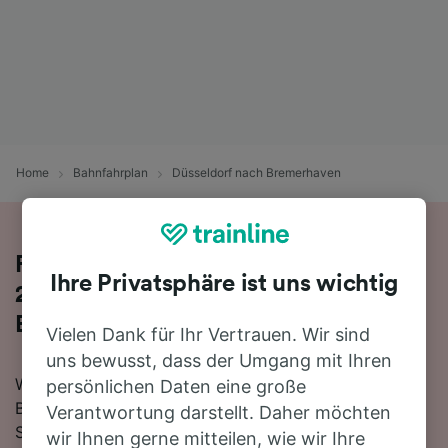
Home
Bahnfahrplan
Düsseldorf nach Bremerhaven
Reisen Sie mit dem Zug in 3 Stunden
Ihre Privatsphäre ist uns wichtig
22 Minuten von Düsseldorf nach
Bremerhaven
Vielen Dank für Ihr Vertrauen. Wir sind
uns bewusst, dass der Umgang mit Ihren
Wenn Sie mehr über die Reise von Düsseldorf nach
persönlichen Daten eine große
Bremerhaven mit dem Zug erfahren möchten, suchen
Verantwortung darstellt. Daher möchten
Sie nicht länger!
wir Ihnen gerne mitteilen, wie wir Ihre