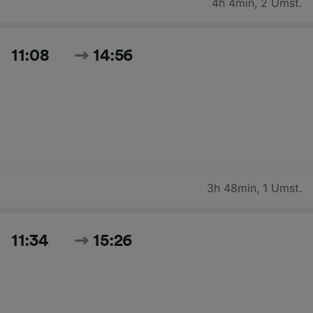
4h 4min
,
2 Umst.
11:08
14:56
3h 48min
,
1 Umst.
11:34
15:26