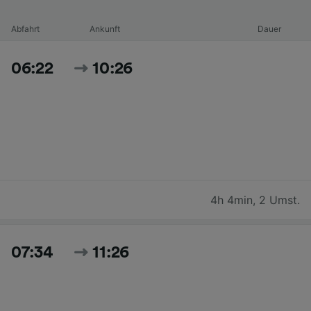
Abfahrt
Ankunft
Dauer
06:22
10:26
4h 4min
,
2 Umst.
07:34
11:26