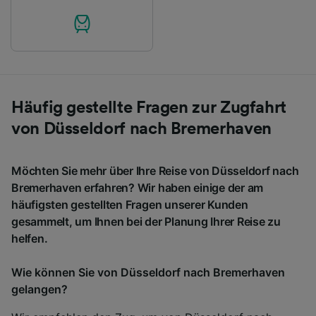
Häufig gestellte Fragen zur Zugfahrt
von Düsseldorf nach Bremerhaven
Möchten Sie mehr über Ihre Reise von Düsseldorf nach
Bremerhaven erfahren? Wir haben einige der am
häufigsten gestellten Fragen unserer Kunden
gesammelt, um Ihnen bei der Planung Ihrer Reise zu
helfen.
Wie können Sie von Düsseldorf nach Bremerhaven
gelangen?