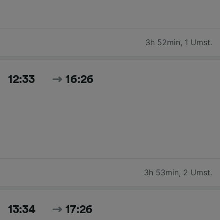
3h 52min
,
1 Umst.
12:33
16:26
3h 53min
,
2 Umst.
13:34
17:26