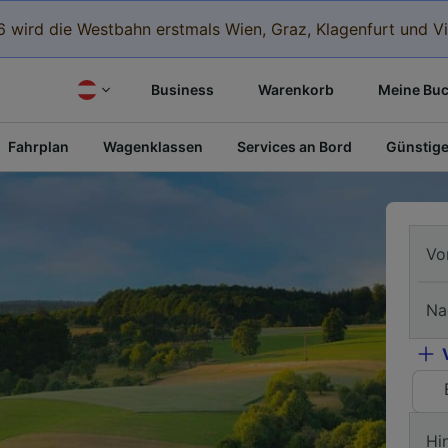
 wird die Westbahn erstmals Wien, Graz, Klagenfurt und Vi
Business
Warenkorb
Meine Bu
Fahrplan
Wagenklassen
Services an Bord
Günstige
Vo
Na
Hi