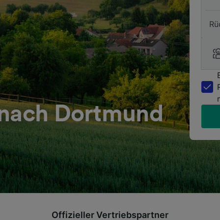
Rü
 nach Dortmund
Offizieller Vertriebspartner