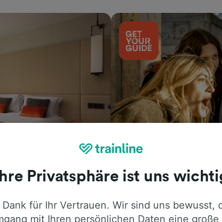
Aktivitäten
Ihre Privatsphäre ist uns wichti
 Dank für Ihr Vertrauen. Wir sind uns bewusst, 
gang mit Ihren persönlichen Daten eine große