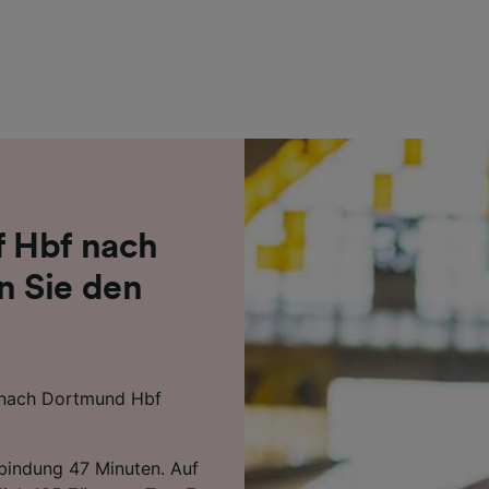
r Partner (Lieferanten)
 Hbf nach
n Sie den
 nach Dortmund Hbf
rbindung 47 Minuten. Auf