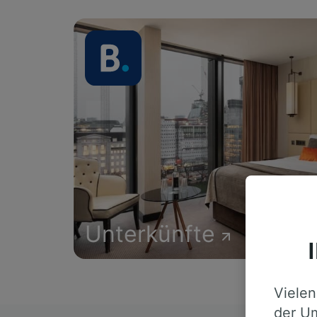
Unterkünfte
Vielen
der Um