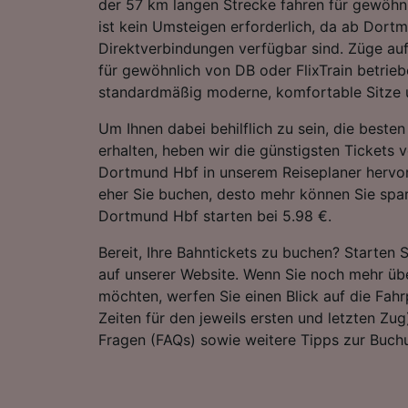
der 57 km langen Strecke fahren für gewöhn
ist kein Umsteigen erforderlich, da ab Dort
Direktverbindungen verfügbar sind. Züge au
für gewöhnlich von DB oder FlixTrain betrieb
standardmäßig moderne, komfortable Sitze u
Um Ihnen dabei behilflich zu sein, die best
erhalten, heben wir die günstigsten Tickets
Dortmund Hbf in unserem Reiseplaner hervor.
eher Sie buchen, desto mehr können Sie spar
Dortmund Hbf starten bei 5.98 €.
Bereit, Ihre Bahntickets zu buchen? Starten 
auf unserer Website. Wenn Sie noch mehr übe
möchten, werfen Sie einen Blick auf die Fahrp
Zeiten für den jeweils ersten und letzten Zug)
Fragen (FAQs) sowie weitere Tipps zur Buchu