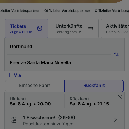
ebspartner
Offizieller Vertriebspartner
Offizieller Vertriebspartner
Offi
Unterkünfte
Aktivitäte
Tickets
Booking.com
GetYourGuide
Züge & Busse
Via
Einfache Fahrt
Rückfahrt
Hinfahrt
Rückfahrt
1 Erwachsene/r (26-59)
Rabattkarten hinzufügen