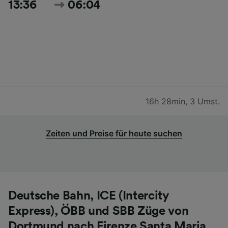
13:36
06:04
16h 28min
,
3 Umst.
Zeiten und Preise für heute suchen
Deutsche Bahn, ICE (Intercity
Express), ÖBB und SBB Züge von
Dortmund nach Firenze Santa Maria