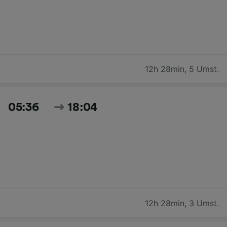
12h 28min
,
5 Umst.
05:36
18:04
12h 28min
,
3 Umst.