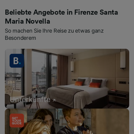
Beliebte Angebote in Firenze Santa
Maria Novella
So machen Sie Ihre Reise zu etwas ganz
Besonderem
Unterkünfte