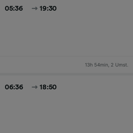
05:36
19:30
13h 54min
,
2 Umst.
06:36
18:50