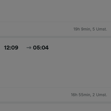
19h 9min
,
5 Umst.
12:09
05:04
16h 55min
,
2 Umst.