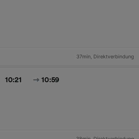
37min
,
Direktverbindung
10:21
10:59
38min
,
Direktverbindung