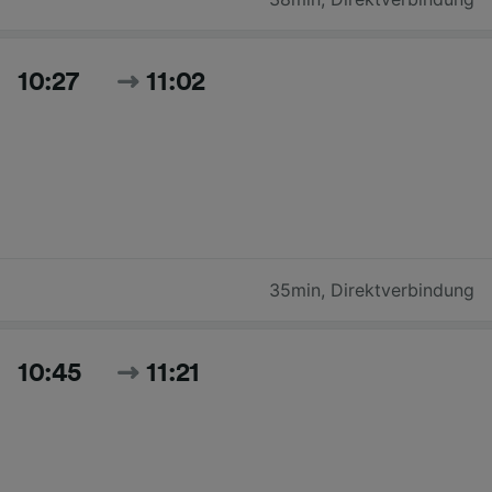
10:27
11:02
35min
,
Direktverbindung
10:45
11:21