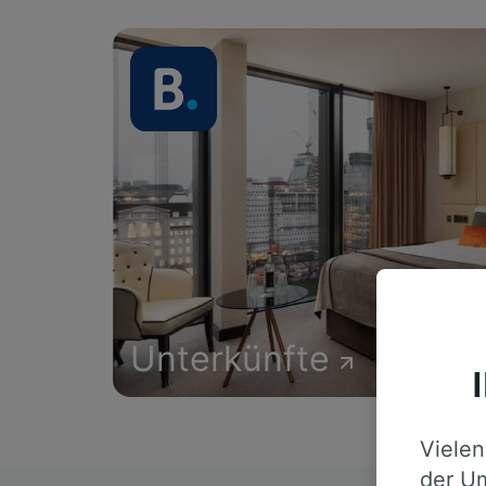
Unterkünfte
Vielen
der Um