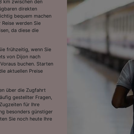
23 km zwischen den
ügbaren direkten
 richtig bequem machen
r Reise werden Sie
sen, da diese die
ie frühzeitig, wenn Sie
ets von Dijon nach
m Voraus buchen. Starten
ie aktuellen Preise
en über die Zugfahrt
äufig gestellter Fragen,
Zugzeiten für Ihre
ng besonders günstiger
rten Sie noch heute Ihre