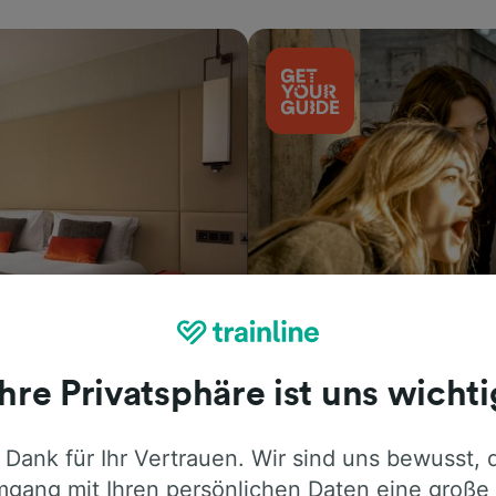
Aktivitäten
Ihre Privatsphäre ist uns wichti
 Dank für Ihr Vertrauen. Wir sind uns bewusst, 
gang mit Ihren persönlichen Daten eine große