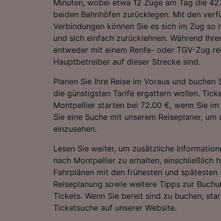
Minuten, wobei etwa 12 Züge am Tag die 4
beiden Bahnhöfen zurücklegen. Mit den verf
Verbindungen können Sie es sich im Zug so
und sich einfach zurücklehnen. Während Ihre
entweder mit einem Renfe- oder TGV-Zug rei
Hauptbetreiber auf dieser Strecke sind.
Planen Sie Ihre Reise im Voraus und buchen S
die günstigsten Tarife ergattern wollen. Tick
Montpellier starten bei 72.00 €, wenn Sie i
Sie eine Suche mit unserem Reiseplaner, um d
einzusehen.
Lesen Sie weiter, um zusätzliche Information
nach Montpellier zu erhalten, einschließlich h
Fahrplänen mit den frühesten und spätesten 
Reiseplanung sowie weitere Tipps zur Buchu
Tickets. Wenn Sie bereit sind zu buchen, sta
Ticketsuche auf unserer Website.