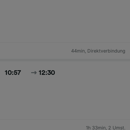
44min
,
Direktverbindung
10:57
12:30
1h 33min
,
2 Umst.