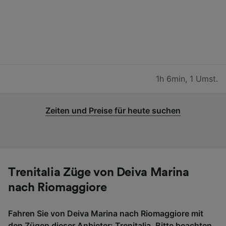
1h 6min
,
1 Umst.
Zeiten und Preise für heute suchen
Trenitalia Züge von Deiva Marina
nach Riomaggiore
Fahren Sie von Deiva Marina nach Riomaggiore mit
den Zügen dieser Anbieter: Trenitalia. Bitte beachten