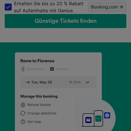
Erhalten Sie bis zu 20 % Rabatt
Booking.com
auf Aufenthalte mit Genius
Günstige Tickets finden