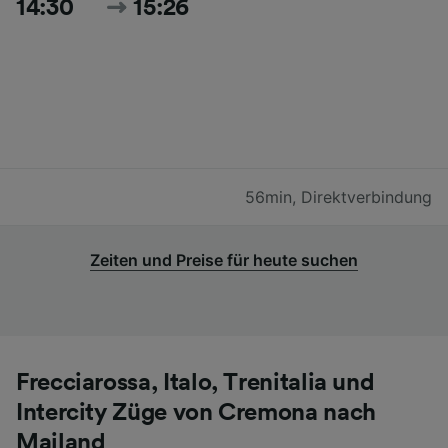
14:30
15:26
56min
,
Direktverbindung
Zeiten und Preise für heute suchen
Frecciarossa, Italo, Trenitalia und
Intercity Züge von Cremona nach
Mailand