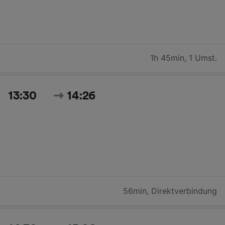
1h 45min
,
1 Umst.
13:30
14:26
56min
,
Direktverbindung