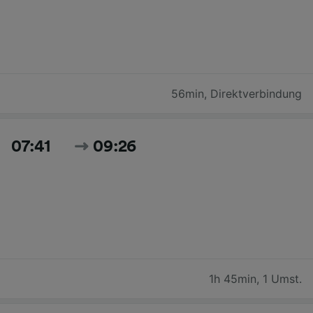
56min
,
Direktverbindung
07:41
09:26
1h 45min
,
1 Umst.