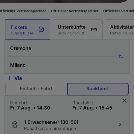
Vertriebspartner
Offizieller Vertriebspartner
Offizieller Vertriebspartner
Unterkünfte
Aktivitäte
Tickets
Booking.com
GetYourGuide
Züge & Busse
Via
Einfache Fahrt
Rückfahrt
Hinfahrt
Rückfahrt
1 Erwachsene/r (30-59)
Rabattkarten hinzufügen