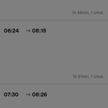
1h 45min
,
1 Umst.
06:24
08:15
1h 51min
,
1 Umst.
07:30
08:26