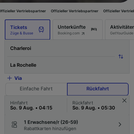
rtriebspartner
Offizieller Vertriebspartner
Offizieller Vertriebspartner
O
Unterkünfte
Aktivitäte
Tickets
Booking.com
GetYourGuide
Züge & Busse
Via
Einfache Fahrt
Rückfahrt
Hinfahrt
Rückfahrt
1 Erwachsene/r (26-59)
Rabattkarten hinzufügen