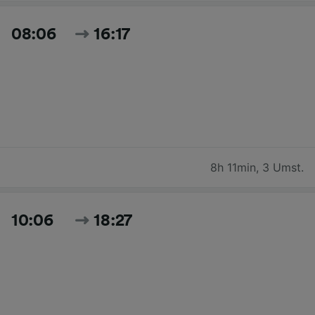
08:06
16:17
8h 11min
,
3 Umst.
10:06
18:27