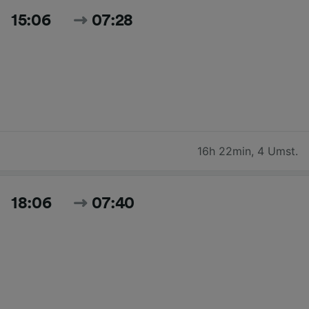
15:06
07:28
16h 22min
,
4 Umst.
18:06
07:40