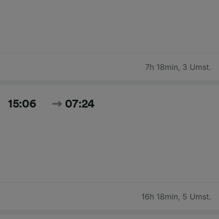
7h 18min
,
3 Umst.
15:06
07:24
16h 18min
,
5 Umst.