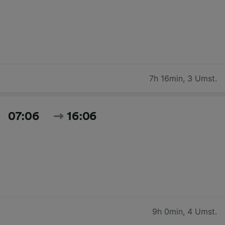
7h 16min
,
3 Umst.
07:06
16:06
9h 0min
,
4 Umst.