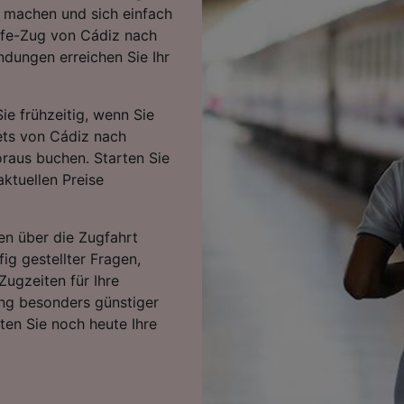
m machen und sich einfach
nfe-Zug von Cádiz nach
ndungen erreichen Sie Ihr
ie frühzeitig, wenn Sie
kets von Cádiz nach
raus buchen. Starten Sie
ktuellen Preise
en über die Zugfahrt
ig gestellter Fragen,
Zugzeiten für Ihre
ng besonders günstiger
rten Sie noch heute Ihre