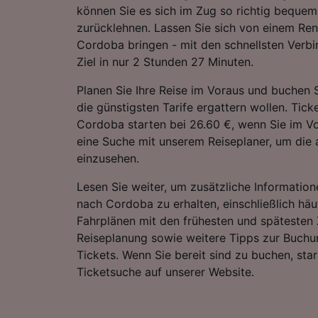
können Sie es sich im Zug so richtig beque
zurücklehnen. Lassen Sie sich von einem Re
Cordoba bringen - mit den schnellsten Verbi
Ziel in nur 2 Stunden 27 Minuten.
Planen Sie Ihre Reise im Voraus und buchen S
die günstigsten Tarife ergattern wollen. Tic
Cordoba starten bei 26.60 €, wenn Sie im Vo
eine Suche mit unserem Reiseplaner, um die a
einzusehen.
Lesen Sie weiter, um zusätzliche Information
nach Cordoba zu erhalten, einschließlich häuf
Fahrplänen mit den frühesten und spätesten 
Reiseplanung sowie weitere Tipps zur Buchu
Tickets. Wenn Sie bereit sind zu buchen, sta
Ticketsuche auf unserer Website.