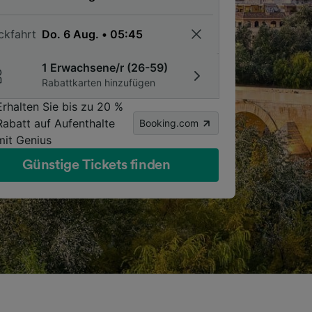
ckfahrt
1 Erwachsene/r (26-59)
Rabattkarten hinzufügen
Erhalten Sie bis zu 20 %
Rabatt auf Aufenthalte
Booking.com
mit Genius
Günstige Tickets finden