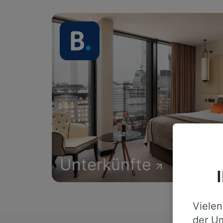
Unterkünfte
Vielen
der Um