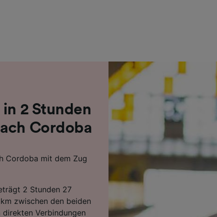
r Partner (Lieferanten)
 in 2 Stunden
nach Cordoba
ch Cordoba mit dem Zug
beträgt 2 Stunden 27
 km zwischen den beiden
 direkten Verbindungen