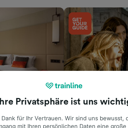
Aktivitäten
Ihre Privatsphäre ist uns wichti
 Dank für Ihr Vertrauen. Wir sind uns bewusst, 
gang mit Ihren persönlichen Daten eine große