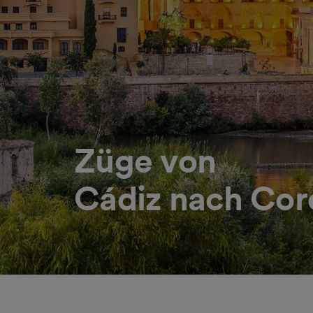
Züge von
Cádiz nach Co