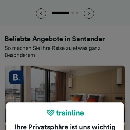
Beliebte Angebote in Santander
So machen Sie Ihre Reise zu etwas ganz
Besonderem
Unterkünfte
Ihre Privatsphäre ist uns wichtig