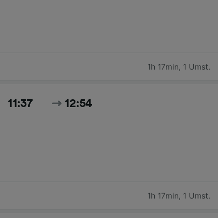
1h 17min
,
1 Umst.
11:37
12:54
1h 17min
,
1 Umst.