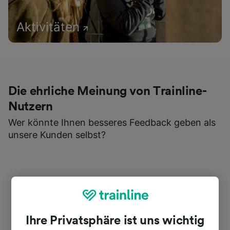
Aktivitäten
Die ehrliche Meinung von Trainline-
Nutzern
Wer könnte Ihnen besseres Feedback geben als
unsere Kunden selbst?
Ihre Privatsphäre ist uns wichtig