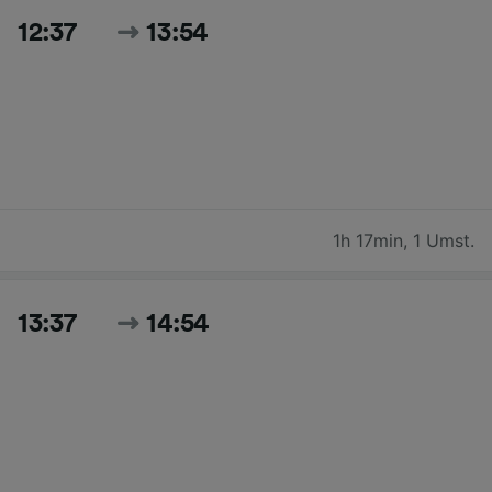
12:37
13:54
1h 17min
,
1 Umst.
13:37
14:54