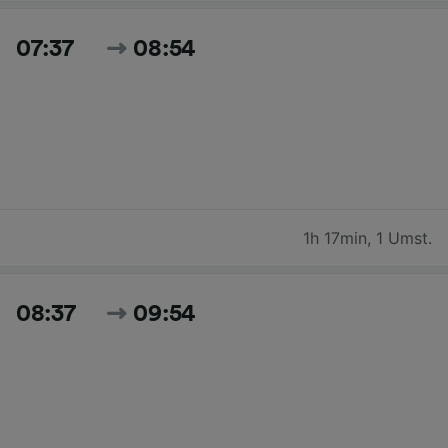
07:37
08:54
1h 17min
,
1 Umst.
08:37
09:54