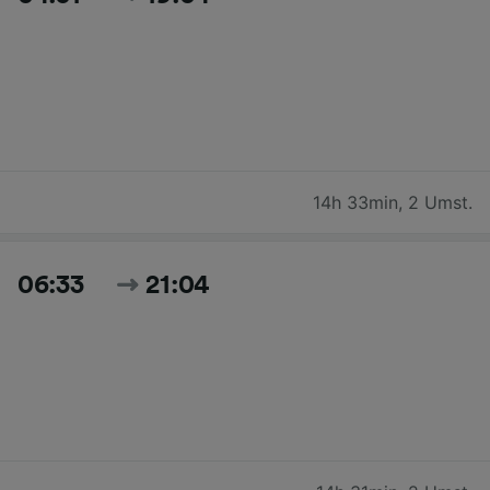
14h 33min
,
2 Umst.
06:33
21:04