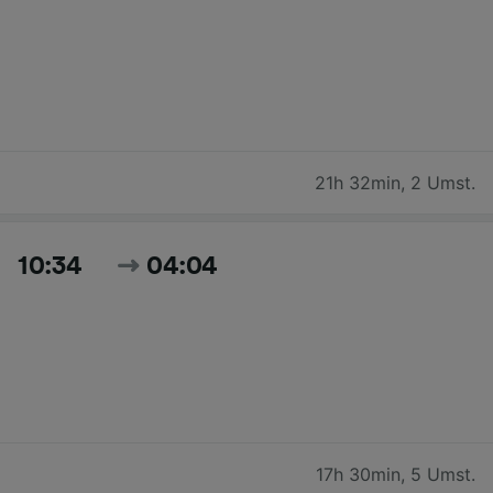
21h 32min
,
2 Umst.
10:34
04:04
17h 30min
,
5 Umst.