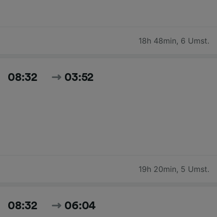
18h 48min
,
6 Umst.
08:32
03:52
19h 20min
,
5 Umst.
08:32
06:04