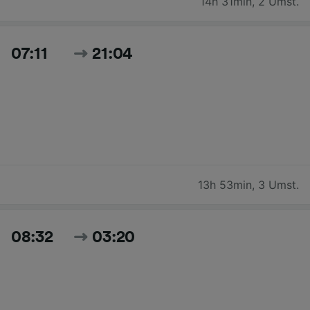
14h 31min
,
2 Umst.
07:11
21:04
13h 53min
,
3 Umst.
08:32
03:20