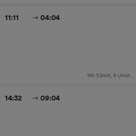
11:11
04:04
16h 53min
,
6 Umst.
14:32
09:04