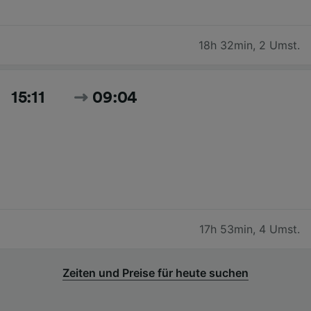
18h 32min
,
2 Umst.
15:11
09:04
17h 53min
,
4 Umst.
Zeiten und Preise für heute suchen