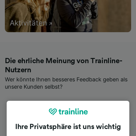
Aktivitäten
Die ehrliche Meinung von Trainline-
Nutzern
Wer könnte Ihnen besseres Feedback geben als
unsere Kunden selbst?
Ihre Privatsphäre ist uns wichtig