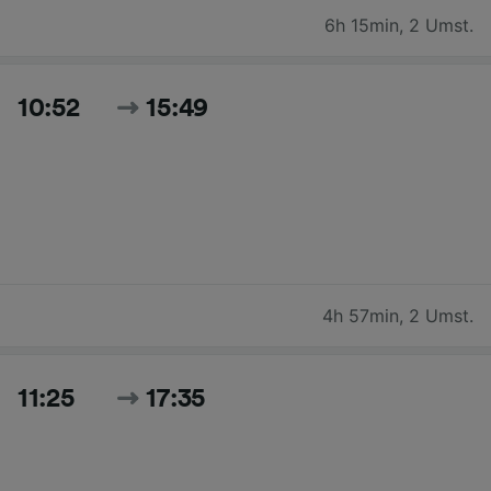
6h 15min
,
2 Umst.
10:52
15:49
4h 57min
,
2 Umst.
11:25
17:35