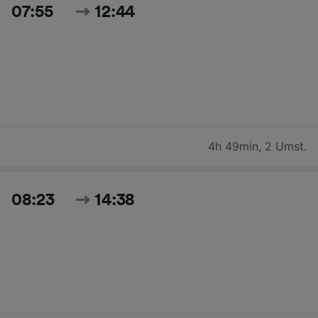
07:55
12:44
4h 49min
,
2 Umst.
08:23
14:38