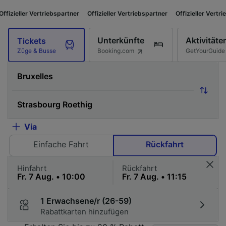
riebspartner
Offizieller Vertriebspartner
Offizieller Vertriebspartner
Of
Unterkünfte
Aktivitäte
Tickets
Booking.com
GetYourGuide
Züge & Busse
Via
Einfache Fahrt
Rückfahrt
Hinfahrt
Rückfahrt
1 Erwachsene/r (26-59)
Rabattkarten hinzufügen