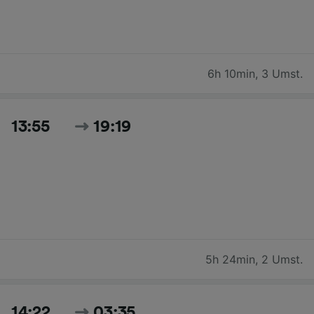
6h 10min
,
3 Umst.
13:55
19:19
5h 24min
,
2 Umst.
14:22
03:35