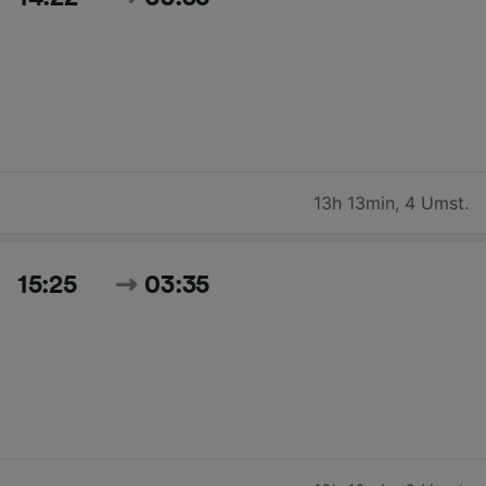
13h 13min
,
4 Umst.
15:25
03:35