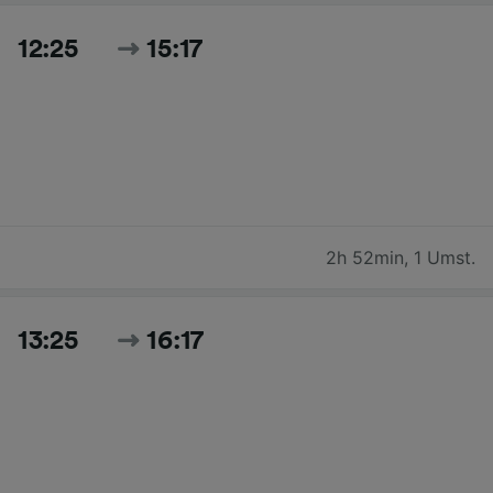
12:25
15:17
2h 52min
,
1 Umst.
13:25
16:17