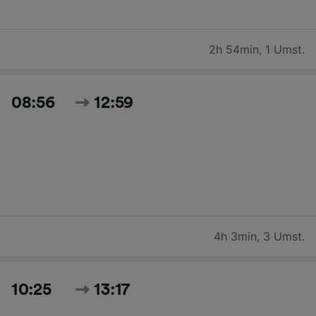
2h 54min
,
1 Umst.
08:56
12:59
4h 3min
,
3 Umst.
10:25
13:17