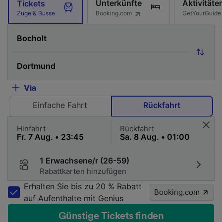
Unterkünfte
Aktivitäte
Tickets
Booking.com
GetYourGuide
Züge & Busse
Via
Einfache Fahrt
Rückfahrt
Hinfahrt
Rückfahrt
1 Erwachsene/r (26-59)
Rabattkarten hinzufügen
Erhalten Sie bis zu 20 % Rabatt
Booking.com
auf Aufenthalte mit Genius
Günstige Tickets finden