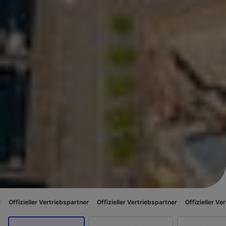
ertriebspartner
Offizieller Vertriebspartner
Offizieller Vertriebspartner