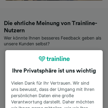
Die ehrliche Meinung von Trainline-
Nutzern
Wer könnte Ihnen besseres Feedback geben als
unsere Kunden selbst?
Ihre Privatsphäre ist uns wichtig
Vielen Dank für Ihr Vertrauen. Wir sind
uns bewusst, dass der Umgang mit Ihren
persönlichen Daten eine große
Verantwortung darstellt. Daher möchten