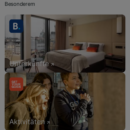
Besonderem
Unterkünfte
Aktivitäten