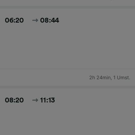
06:20
08:44
2h 24min
,
1 Umst.
08:20
11:13