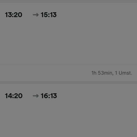
13:20
15:13
1h 53min
,
1 Umst.
14:20
16:13