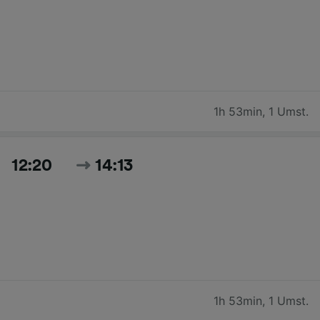
1h 53min
,
1 Umst.
12:20
14:13
1h 53min
,
1 Umst.