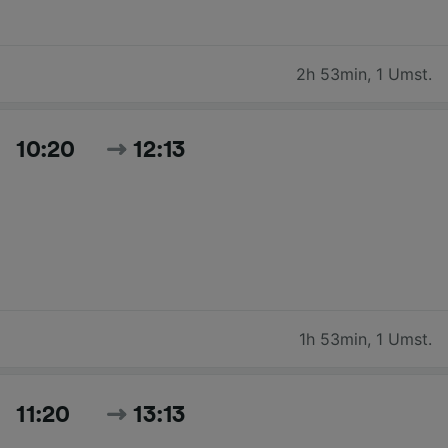
2h 53min
,
1 Umst.
10:20
12:13
1h 53min
,
1 Umst.
11:20
13:13