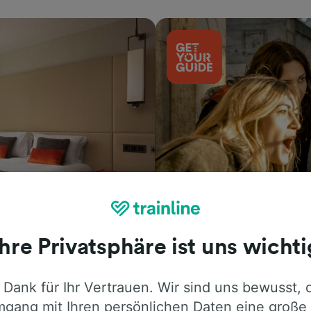
Aktivitäten
Ihre Privatsphäre ist uns wichti
 Dank für Ihr Vertrauen. Wir sind uns bewusst, 
gang mit Ihren persönlichen Daten eine große