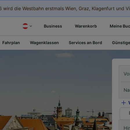
 wird die Westbahn erstmals Wien, Graz, Klagenfurt und Vi
Business
Warenkorb
Meine Bu
Fahrplan
Wagenklassen
Services an Bord
Günstige
Vo
Na
Hi