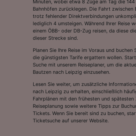
Minuten, wobei etwa 8 Züge am Tag die 144
Bahnhöfen zurücklegen. Die Fahrt zwischen B
trotz fehlender Direktverbindungen unkompli
lediglich 4 umsteigen. Während Ihrer Reise 
einem ÖBB- oder DB-Zug reisen, da diese di
dieser Strecke sind.
Planen Sie Ihre Reise im Voraus und buchen S
die günstigsten Tarife ergattern wollen. Star
Suche mit unserem Reiseplaner, um die aktue
Bautzen nach Leipzig einzusehen.
Lesen Sie weiter, um zusätzliche Information
nach Leipzig zu erhalten, einschließlich häufi
Fahrplänen mit den frühesten und spätesten 
Reiseplanung sowie weitere Tipps zur Buchu
Tickets. Wenn Sie bereit sind zu buchen, sta
Ticketsuche auf unserer Website.