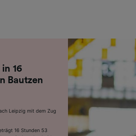
r Partner (Lieferanten)
in 16
n Bautzen
ach Leipzig mit dem Zug
beträgt 16 Stunden 53