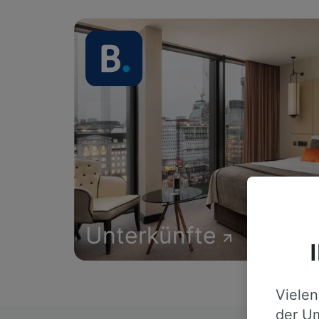
Unterkünfte
Vielen
der Um