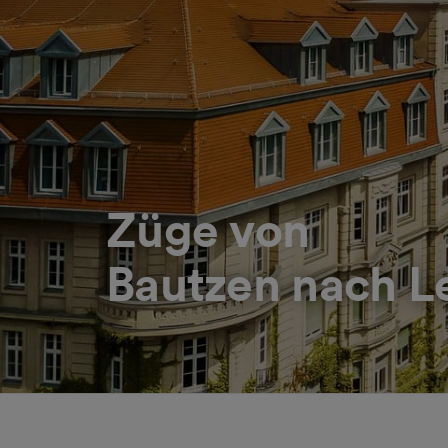
Züge von
Bautzen nach L