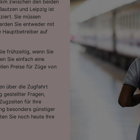
 km zwischen den beiden
autzen und Leipzig ist
ziert. Sie müssen
werden Sie entweder mit
e Hauptbetreiber auf
ie frühzeitig, wenn Sie
ten Sie einfach eine
llen Preise für Züge von
en über die Zugfahrt
g gestellter Fragen,
Zugzeiten für Ihre
ng besonders günstiger
rten Sie noch heute Ihre