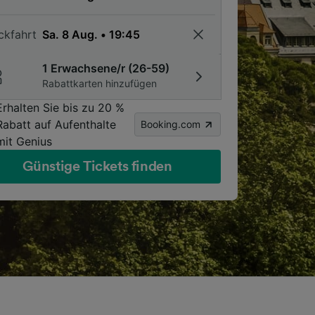
ckfahrt
1 Erwachsene/r (26-59)
Rabattkarten hinzufügen
Erhalten Sie bis zu 20 %
Rabatt auf Aufenthalte
Booking.com
mit Genius
Günstige Tickets finden