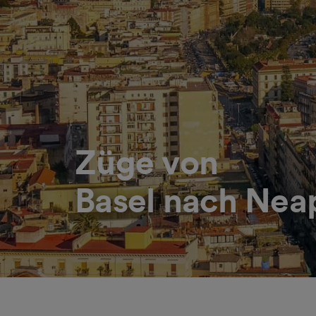
Züge von
Basel nach Nea