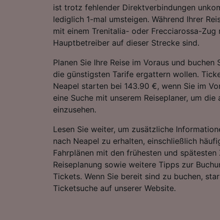
ist trotz fehlender Direktverbindungen unkom
lediglich 1-mal umsteigen. Während Ihrer Re
mit einem Trenitalia- oder Frecciarossa-Zug r
Hauptbetreiber auf dieser Strecke sind.
Planen Sie Ihre Reise im Voraus und buchen S
die günstigsten Tarife ergattern wollen. Tick
Neapel starten bei 143.90 €, wenn Sie im Vo
eine Suche mit unserem Reiseplaner, um die a
einzusehen.
Lesen Sie weiter, um zusätzliche Information
nach Neapel zu erhalten, einschließlich häufi
Fahrplänen mit den frühesten und spätesten 
Reiseplanung sowie weitere Tipps zur Buchu
Tickets. Wenn Sie bereit sind zu buchen, sta
Ticketsuche auf unserer Website.