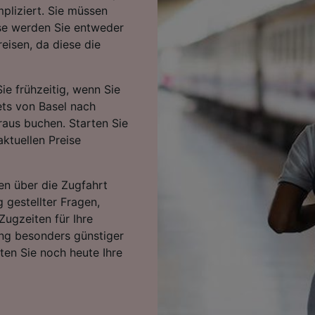
pliziert. Sie müssen
ise werden Sie entweder
eisen, da diese die
ie frühzeitig, wenn Sie
ets von Basel nach
raus buchen. Starten Sie
ktuellen Preise
en über die Zugfahrt
g gestellter Fragen,
Zugzeiten für Ihre
ng besonders günstiger
rten Sie noch heute Ihre