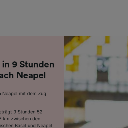
r Partner (Lieferanten)
 in 9 Stunden
nach Neapel
ch Neapel mit dem Zug
beträgt 9 Stunden 52
17 km zwischen den
ischen Basel und Neapel