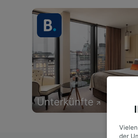
Unterkünfte
Vielen
der Um