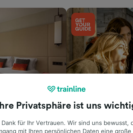
Aktivitäten
Ihre Privatsphäre ist uns wichti
 Dank für Ihr Vertrauen. Wir sind uns bewusst, 
gang mit Ihren persönlichen Daten eine große