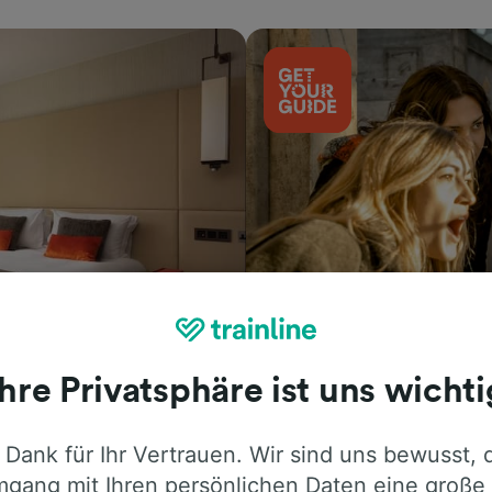
Aktivitäten
Ihre Privatsphäre ist uns wichti
 Dank für Ihr Vertrauen. Wir sind uns bewusst, 
gang mit Ihren persönlichen Daten eine große