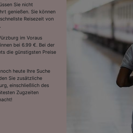
ssen Sie nicht
hrt genießen. Sie können
schnellste Reisezeit von
.
Würzburg im Voraus
innen bei 6.99 €. Bei der
ts die günstigsten Preise
e noch heute Ihre Suche
den Sie zusätzliche
rg, einschließlich des
ätesten Zugzeiten
macht!