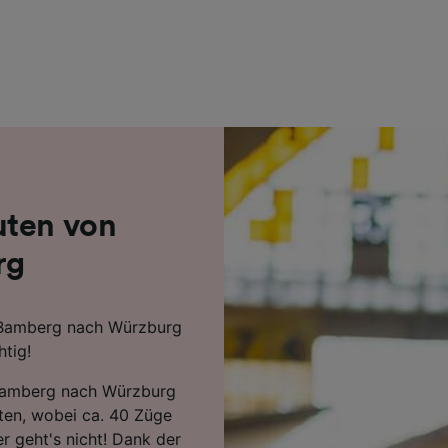
r Partner (Lieferanten)
uten von
rg
n Bamberg nach Würzburg
htig!
 Bamberg nach Würzburg
ten, wobei ca. 40 Züge
 geht's nicht! Dank der