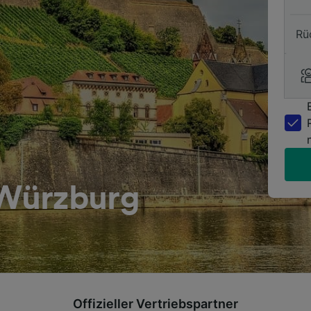
Rü
Würzburg
Offizieller Vertriebspartner