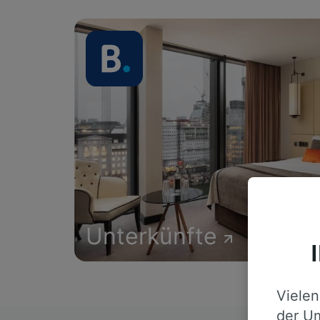
Unterkünfte
Vielen
der Um