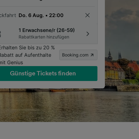
ckfahrt
1 Erwachsene/r (26-59)
Rabattkarten hinzufügen
Erhalten Sie bis zu 20 %
Rabatt auf Aufenthalte
Booking.com
mit Genius
Günstige Tickets finden