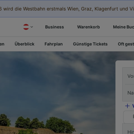
 wird die Westbahn erstmals Wien, Graz, Klagenfurt und Vi
Business
Warenkorb
Meine Bu
fen
Überblick
Fahrplan
Günstige Tickets
Oft gest
Vo
Na
Hi